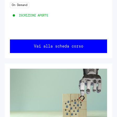
On Demand
ISCRIZIONI APERTE
Vai alla scheda corso