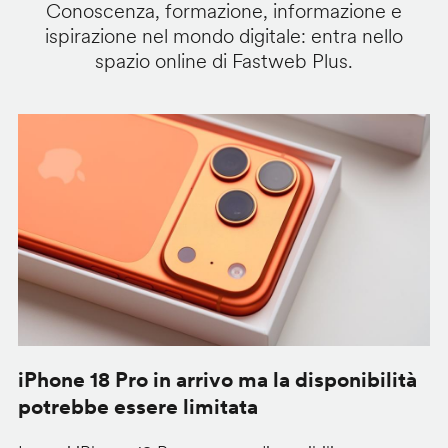
Conoscenza, formazione, informazione e
ispirazione nel mondo digitale: entra nello
spazio online di Fastweb Plus.
iPhone 18 Pro in arrivo ma la disponibilità
C
potrebbe essere limitata
v