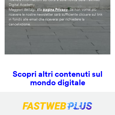
Digital Academy.
Maggiori dettagli alla
pagina Privacy
. Se non vorrai più
ricevere le nostre newsletter sarà sufficiente cliccare sul link
in fondo alle email che riceverai per richiedere la
cancellazione.
Scopri altri contenuti sul
mondo digitale