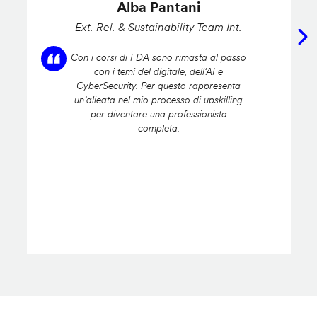
Alba Pantani
Ext. Rel. & Sustainability Team Int.
Con i corsi di FDA sono rimasta al passo
con i temi del digitale, dell’AI e
CyberSecurity. Per questo rappresenta
un’alleata nel mio processo di upskilling
per diventare una professionista
completa.