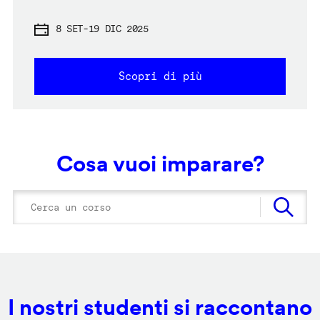
8 SET
-
19 DIC 2025
Scopri di più
Cosa vuoi imparare?
I nostri studenti si raccontano