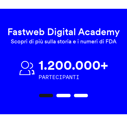
Fastweb Digital Academy
Scopri di più sulla storia e i numeri di FDA
1.200.000+
PARTECIPANTI
Precedente
Seguente