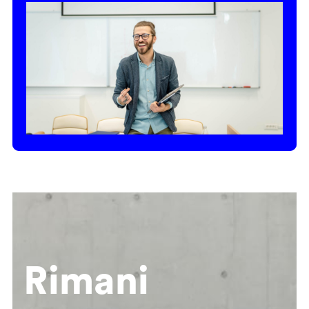
Rimani