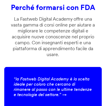
Perché formarsi con FDA
La Fastweb Digital Academy offre una
vasta gamma di corsi online per aiutare a
migliorare le competenze digitali e
acquisire nuove conoscenze nel proprio
campo. Con insegnanti esperti e una
piattaforma di apprendimento facile da
usare.
“la Fastweb Digital Academy è la scelta
ideale per coloro che cercano di
rimanere al passo con le ultime tendenze
e tecnologie del settore.” →