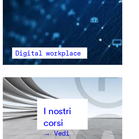
Digital workplace
→ Vedi