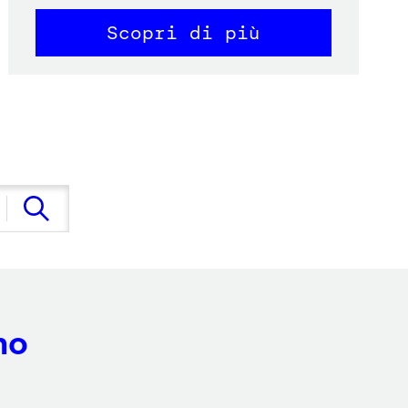
Scopri di più
no