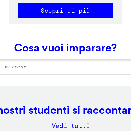
Scopri di più
Cosa vuoi imparare?
 nostri studenti si racconta
→ Vedi tutti