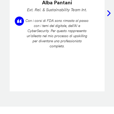
Alba Pantani
Ext. Rel. & Sustainability Team Int.
Con i corsi di FDA sono rimasta al passo
con i temi del digitale, dell’AI e
CyberSecurity. Per questo rappresenta
un’alleata nel mio processo di upskilling
per diventare una professionista
completa.