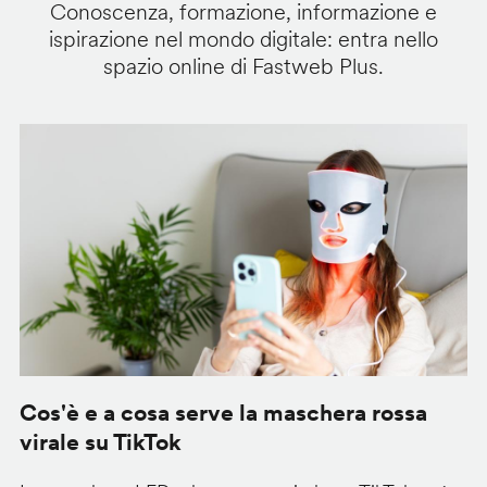
Conoscenza, formazione, informazione e
ispirazione nel mondo digitale: entra nello
spazio online di Fastweb Plus.
Cos'è e a cosa serve la maschera rossa
O
virale su TikTok
V