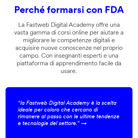
Perché formarsi con FDA
La Fastweb Digital Academy offre una
vasta gamma di corsi online per aiutare a
migliorare le competenze digitali e
acquisire nuove conoscenze nel proprio
campo. Con insegnanti esperti e una
piattaforma di apprendimento facile da
usare.
“la Fastweb Digital Academy è la scelta
ideale per coloro che cercano di
rimanere al passo con le ultime tendenze
e tecnologie del settore.” →