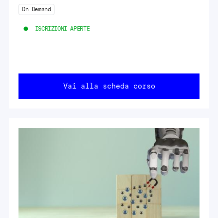
On Demand
ISCRIZIONI APERTE
Vai alla scheda corso