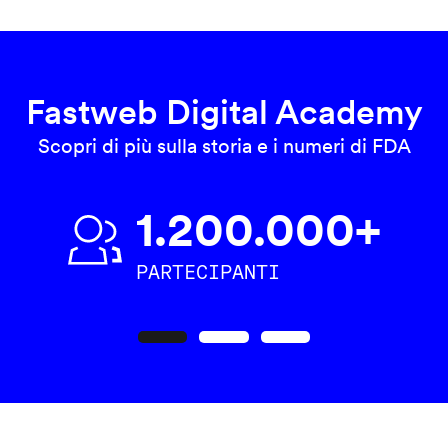
Fastweb Digital Academy
Scopri di più sulla storia e i numeri di FDA
1.200.000+
PARTECIPANTI
Precedente
Seguente