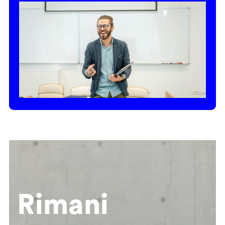
Rimani