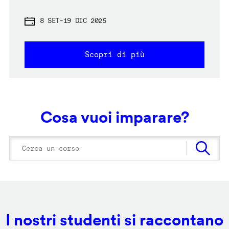
8 SET
-
19 DIC 2025
Scopri di più
Cosa vuoi imparare?
I nostri studenti si raccontano