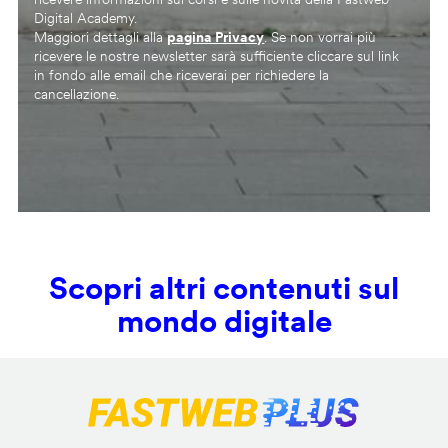
Digital Academy.
Maggiori dettagli alla
pagina Privacy
. Se non vorrai più
ricevere le nostre newsletter sarà sufficiente cliccare sul link
in fondo alle email che riceverai per richiedere la
cancellazione.
Scopri altri contenuti sul
mondo digitale