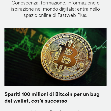
Conoscenza, formazione, informazione e
ispirazione nel mondo digitale: entra nello
spazio online di Fastweb Plus.
Spariti 100 milioni di Bitcoin per un bug
W
del wallet, cos’è successo
l