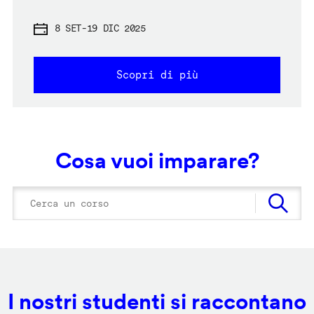
8 SET
-
19 DIC 2025
Scopri di più
Cosa vuoi imparare?
I nostri studenti si raccontano