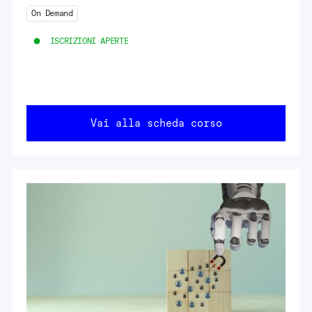
On Demand
ISCRIZIONI APERTE
Vai alla scheda corso