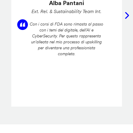
Alba Pantani
Ext. Rel. & Sustainability Team Int.
Con i corsi di FDA sono rimasta al passo
con i temi del digitale, dell’AI e
CyberSecurity. Per questo rappresenta
un’alleata nel mio processo di upskilling
per diventare una professionista
completa.