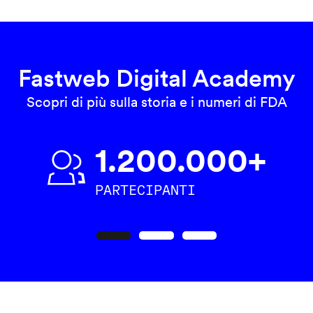
Fastweb Digital Academy
Scopri di più sulla storia e i numeri di FDA
1.200.000+
PARTECIPANTI
Precedente
Seguente