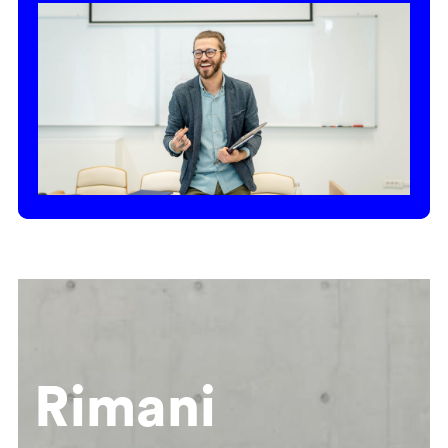
Rimani