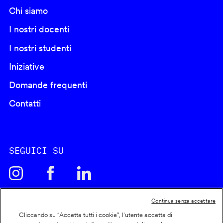
Chi siamo
I nostri docenti
I nostri studenti
Iniziative
Domande frequenti
Contatti
SEGUICI SU
Continua senza accettare
Cliccando su “Accetta tutti i cookie”, l'utente accetta di
Cookie policy