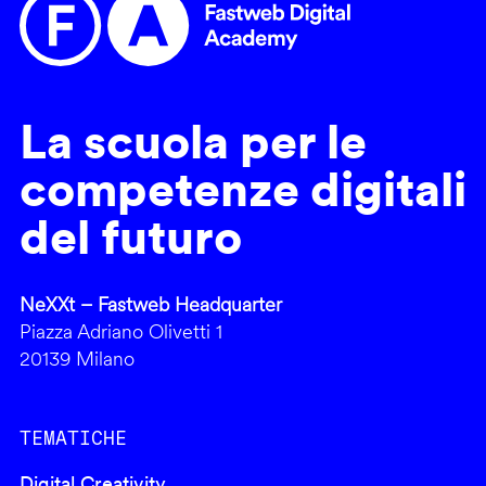
La scuola per le
competenze digitali
del futuro
NeXXt – Fastweb Headquarter
Piazza Adriano Olivetti 1
20139 Milano
TEMATICHE
Digital Creativity