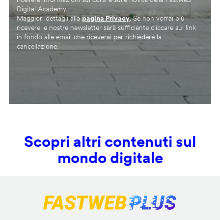
Digital Academy.
Maggiori dettagli alla
pagina Privacy
. Se non vorrai più
ricevere le nostre newsletter sarà sufficiente cliccare sul link
in fondo alle email che riceverai per richiedere la
cancellazione.
Scopri altri contenuti sul
mondo digitale