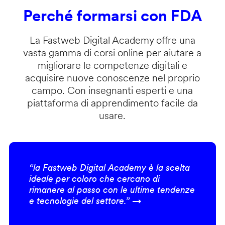
Perché formarsi con FDA
La Fastweb Digital Academy offre una
vasta gamma di corsi online per aiutare a
migliorare le competenze digitali e
acquisire nuove conoscenze nel proprio
campo. Con insegnanti esperti e una
piattaforma di apprendimento facile da
usare.
“la Fastweb Digital Academy è la scelta
ideale per coloro che cercano di
rimanere al passo con le ultime tendenze
e tecnologie del settore.” →