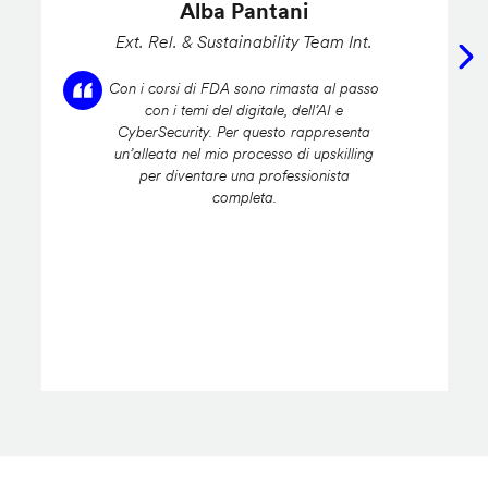
Alba Pantani
Ext. Rel. & Sustainability Team Int.
Con i corsi di FDA sono rimasta al passo
con i temi del digitale, dell’AI e
CyberSecurity. Per questo rappresenta
un’alleata nel mio processo di upskilling
per diventare una professionista
completa.