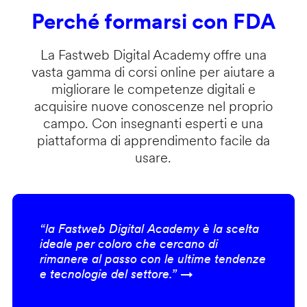
Perché formarsi con FDA
La Fastweb Digital Academy offre una
vasta gamma di corsi online per aiutare a
migliorare le competenze digitali e
acquisire nuove conoscenze nel proprio
campo. Con insegnanti esperti e una
piattaforma di apprendimento facile da
usare.
“la Fastweb Digital Academy è la scelta
ideale per coloro che cercano di
rimanere al passo con le ultime tendenze
e tecnologie del settore.” →