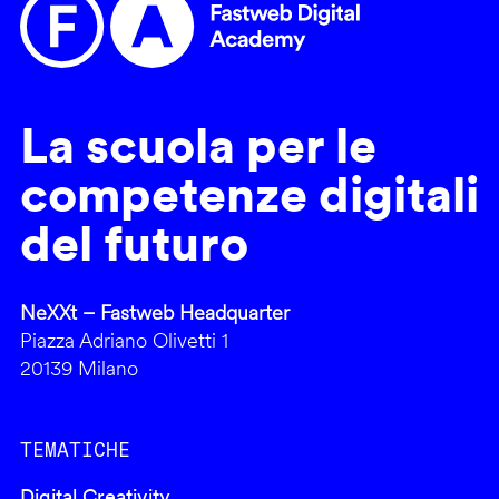
La scuola per le
competenze digitali
del futuro
NeXXt – Fastweb Headquarter
Piazza Adriano Olivetti 1
20139 Milano
TEMATICHE
Digital Creativity