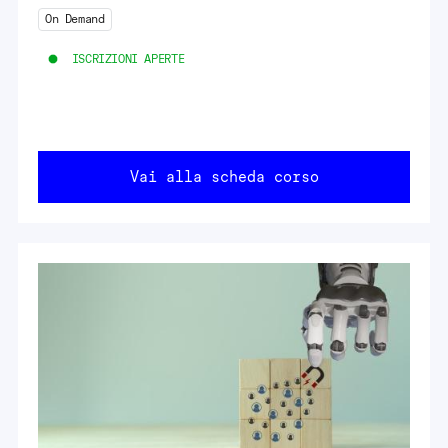
On Demand
ISCRIZIONI APERTE
Vai alla scheda corso