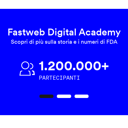
Fastweb Digital Academy
Scopri di più sulla storia e i numeri di FDA
1.200.000+
PARTECIPANTI
Precedente
Seguente