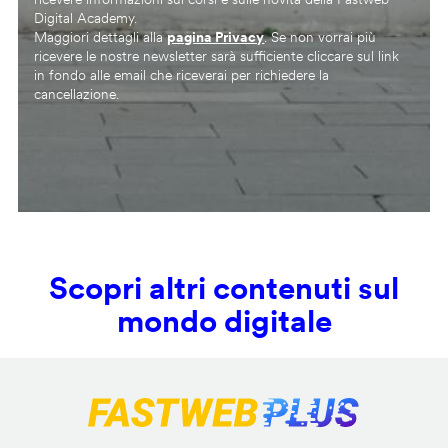
Digital Academy.
Maggiori dettagli alla
pagina Privacy
. Se non vorrai più
ricevere le nostre newsletter sarà sufficiente cliccare sul link
in fondo alle email che riceverai per richiedere la
cancellazione.
Scopri altri contenuti sul
mondo digitale