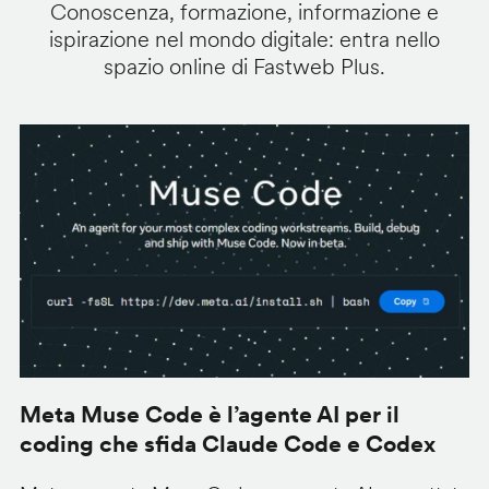
Conoscenza, formazione, informazione e
ispirazione nel mondo digitale: entra nello
spazio online di Fastweb Plus.
Meta Muse Code è l’agente AI per il
A
coding che sfida Claude Code e Codex
m