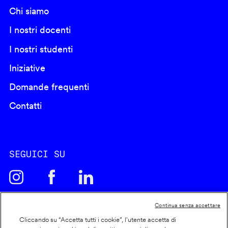
Chi siamo
I nostri docenti
I nostri studenti
Iniziative
Domande frequenti
Contatti
SEGUICI SU
Continua senza accettare
Cliccando su “Accetta tutti i cookie”, l'utente accetta di
Cookie policy