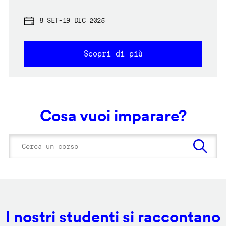
8 SET
-
19 DIC 2025
Scopri di più
Cosa vuoi imparare?
I nostri studenti si raccontano