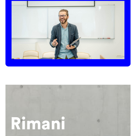
Rimani