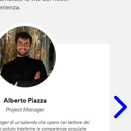
erienza.
Alberto Piazza
Project Manager
er di un'azienda che opera nel settore dei
ho potuto trasferire le competenze acquisite