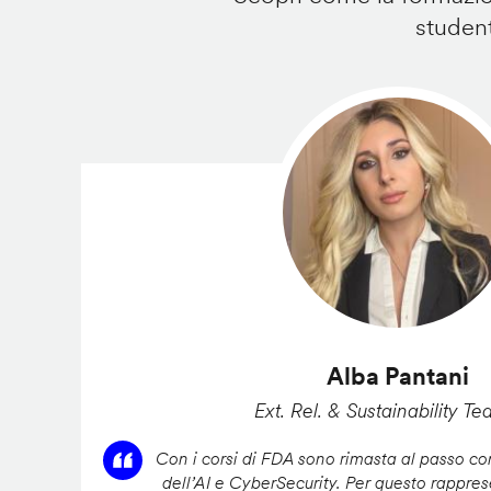
student
Alba Pantani
Ext. Rel. & Sustainability Te
Con i corsi di FDA sono rimasta al passo con
dell’AI e CyberSecurity. Per questo rappres