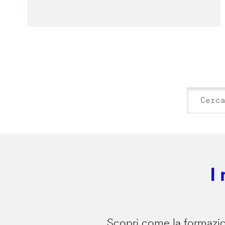
I
Scopri come la formazion