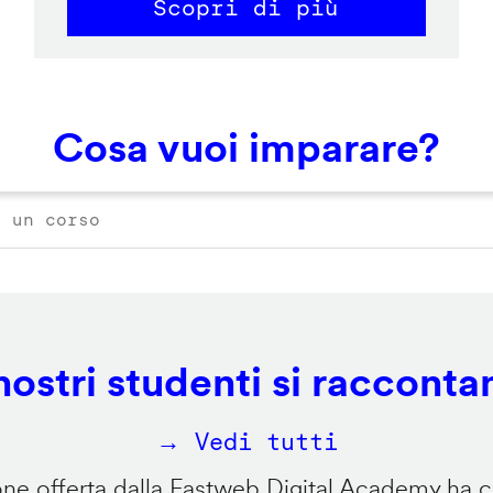
Scopri di più
Cosa vuoi imparare?
 nostri studenti si racconta
→ Vedi tutti
e offerta dalla Fastweb Digital Academy ha ca