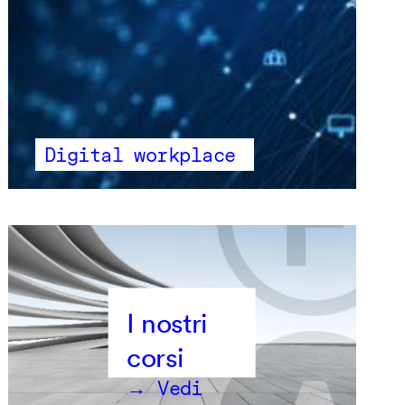
Digital workplace
→ Vedi