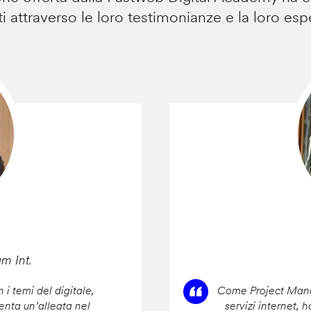
i attraverso le loro testimonianze e la loro esp
am Int.
 i temi del digitale,
Come Project Manag
enta un’alleata nel
servizi internet, 