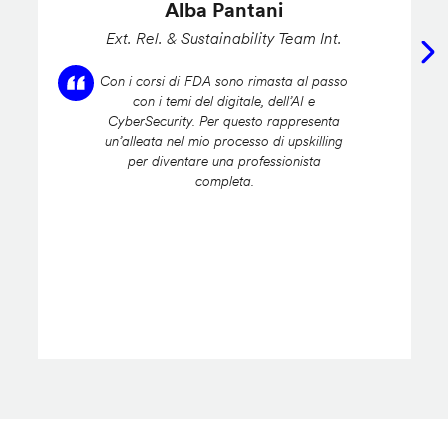
Alba Pantani
Ext. Rel. & Sustainability Team Int.
Con i corsi di FDA sono rimasta al passo
con i temi del digitale, dell’AI e
CyberSecurity. Per questo rappresenta
un’alleata nel mio processo di upskilling
per diventare una professionista
completa.