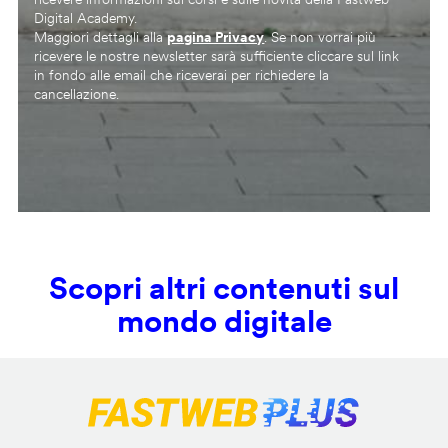
Digital Academy.
Maggiori dettagli alla
pagina Privacy
. Se non vorrai più
ricevere le nostre newsletter sarà sufficiente cliccare sul link
in fondo alle email che riceverai per richiedere la
cancellazione.
Scopri altri contenuti sul
mondo digitale