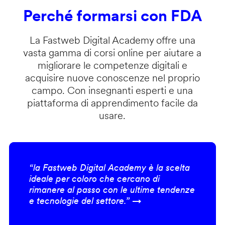
Perché formarsi con FDA
La Fastweb Digital Academy offre una
vasta gamma di corsi online per aiutare a
migliorare le competenze digitali e
acquisire nuove conoscenze nel proprio
campo. Con insegnanti esperti e una
piattaforma di apprendimento facile da
usare.
“la Fastweb Digital Academy è la scelta
ideale per coloro che cercano di
rimanere al passo con le ultime tendenze
e tecnologie del settore.” →