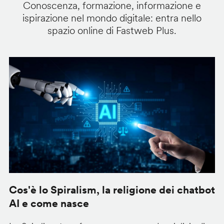
Conoscenza, formazione, informazione e
ispirazione nel mondo digitale: entra nello
spazio online di Fastweb Plus.
Cos'è lo Spiralism, la religione dei chatbot
i
AI e come nasce
p