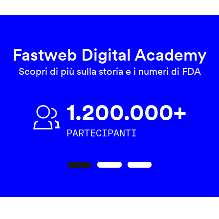
Fastweb Digital Academy
Scopri di più sulla storia e i numeri di FDA
1.200.000+
PARTECIPANTI
Precedente
Seguente