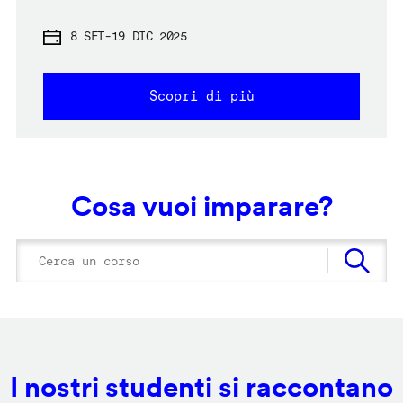
8 SET
-
19 DIC 2025
Scopri di più
Cosa vuoi imparare?
I nostri studenti si raccontano