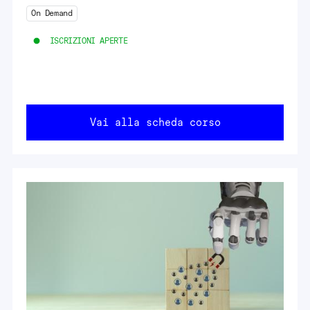
On Demand
ISCRIZIONI APERTE
Vai alla scheda corso