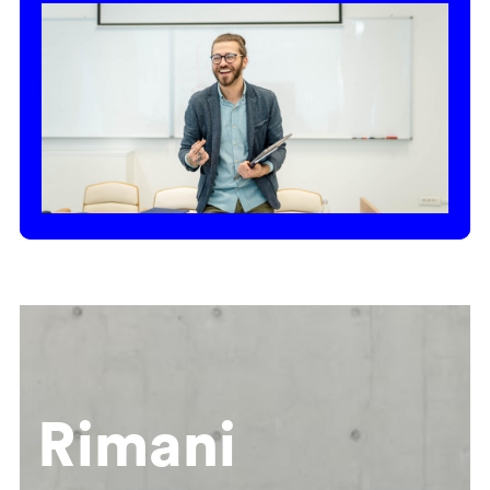
Rimani