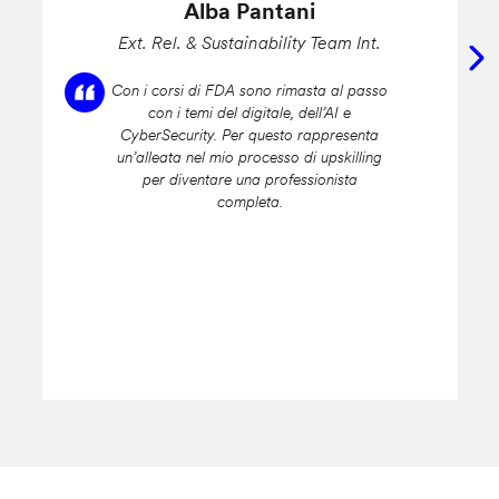
Alba Pantani
Ext. Rel. & Sustainability Team Int.
Con i corsi di FDA sono rimasta al passo
con i temi del digitale, dell’AI e
CyberSecurity. Per questo rappresenta
un’alleata nel mio processo di upskilling
per diventare una professionista
completa.