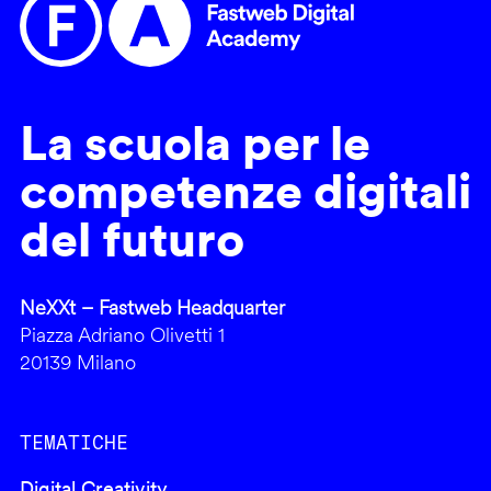
La scuola per le
competenze digitali
del futuro
NeXXt – Fastweb Headquarter
Piazza Adriano Olivetti 1
20139 Milano
TEMATICHE
Digital Creativity