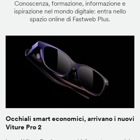
Conoscenza, formazione, informazione e
ispirazione nel mondo digitale: entra nello
spazio online di Fastweb Plus.
Occhiali smart economici, arrivano i nuovi
F
Viture Pro 2
d