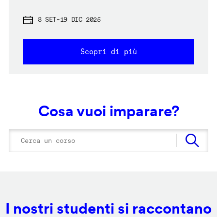
8 SET
-
19 DIC 2025
Scopri di più
Cosa vuoi imparare?
I nostri studenti si raccontano