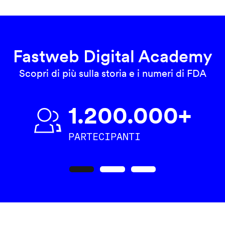
Fastweb Digital Academy
Scopri di più sulla storia e i numeri di FDA
1.200.000+
PARTECIPANTI
Precedente
Seguente