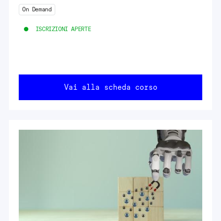
On Demand
ISCRIZIONI APERTE
Vai alla scheda corso