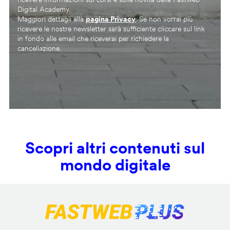
Digital Academy.
Maggiori dettagli alla
pagina Privacy
. Se non vorrai più
ricevere le nostre newsletter sarà sufficiente cliccare sul link
in fondo alle email che riceverai per richiedere la
cancellazione.
Scopri altri contenuti sul
mondo digitale