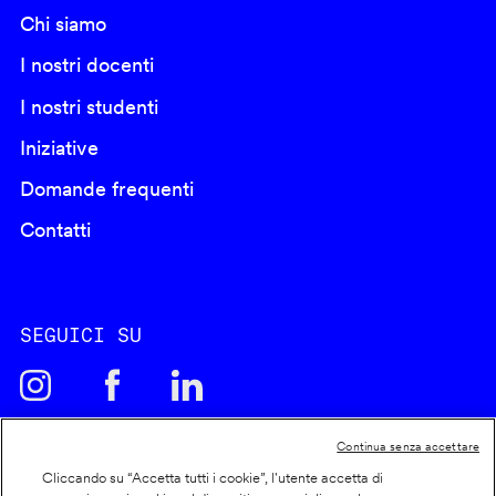
Chi siamo
I nostri docenti
I nostri studenti
Iniziative
Domande frequenti
Contatti
SEGUICI SU
Continua senza accettare
Cliccando su “Accetta tutti i cookie”, l'utente accetta di
Cookie policy