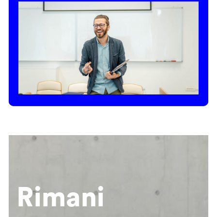
Rimani