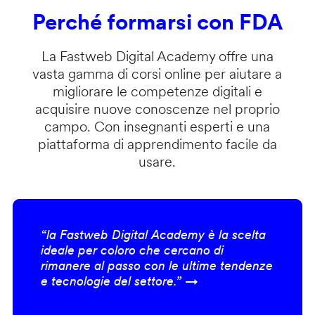
Perché formarsi con FDA
La Fastweb Digital Academy offre una
vasta gamma di corsi online per aiutare a
migliorare le competenze digitali e
acquisire nuove conoscenze nel proprio
campo. Con insegnanti esperti e una
piattaforma di apprendimento facile da
usare.
“la Fastweb Digital Academy è la scelta
ideale per coloro che cercano di
rimanere al passo con le ultime tendenze
e tecnologie del settore.” →