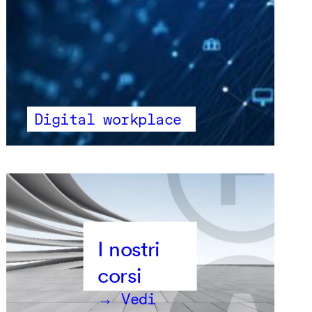
Digital workplace
→ Vedi