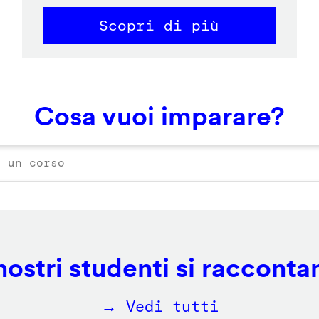
Scopri di più
Cosa vuoi imparare?
 nostri studenti si racconta
→ Vedi tutti