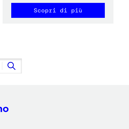
Scopri di più
no