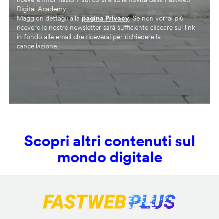
Digital Academy.
Maggiori dettagli alla
pagina Privacy
. Se non vorrai più
ricevere le nostre newsletter sarà sufficiente cliccare sul link
in fondo alle email che riceverai per richiedere la
cancellazione.
Scopri altri contenuti sul
mondo digitale