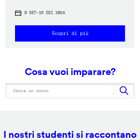
8 SET
-
19 DIC 2025
Scopri di più
Cosa vuoi imparare?
I nostri studenti si raccontano