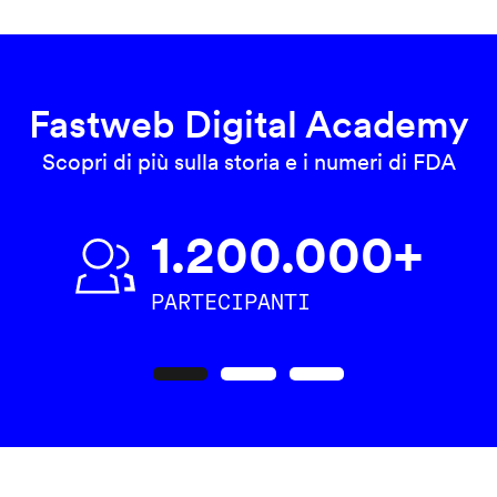
Fastweb Digital Academy
Scopri di più sulla storia e i numeri di FDA
1.200.000+
PARTECIPANTI
Precedente
Seguente