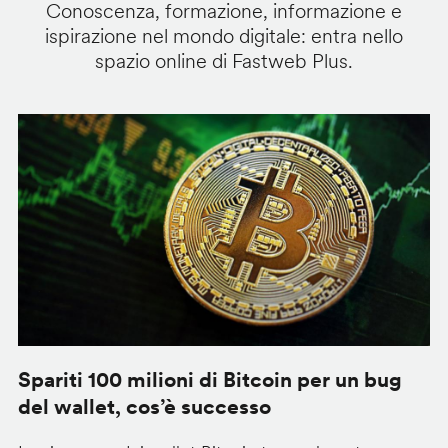
Conoscenza, formazione, informazione e
ispirazione nel mondo digitale: entra nello
spazio online di Fastweb Plus.
Spariti 100 milioni di Bitcoin per un bug
W
del wallet, cos’è successo
l