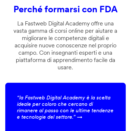
Perché formarsi con FDA
La Fastweb Digital Academy offre una
vasta gamma di corsi online per aiutare a
migliorare le competenze digitali e
acquisire nuove conoscenze nel proprio
campo. Con insegnanti esperti e una
piattaforma di apprendimento facile da
usare.
“la Fastweb Digital Academy è la scelta
ideale per coloro che cercano di
rimanere al passo con le ultime tendenze
e tecnologie del settore.” →