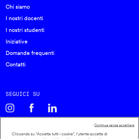
Chi siamo
I nostri docenti
I nostri studenti
Iniziative
Domande frequenti
Contatti
SEGUICI SU
Continua senza accettare
Cliccando su “Accetta tutti i cookie”, l'utente accetta di
Cookie policy