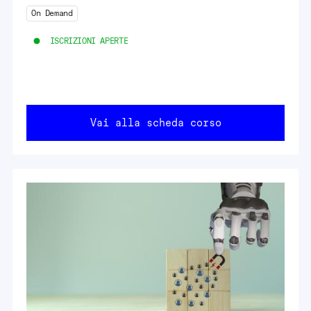
On Demand
ISCRIZIONI APERTE
Vai alla scheda corso