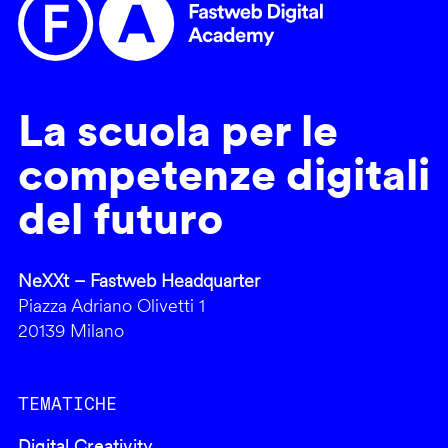
La scuola per le
competenze digitali
del futuro
NeXXt – Fastweb Headquarter
Piazza Adriano Olivetti 1
20139 Milano
TEMATICHE
Digital Creativity