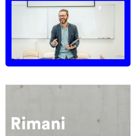
Rimani