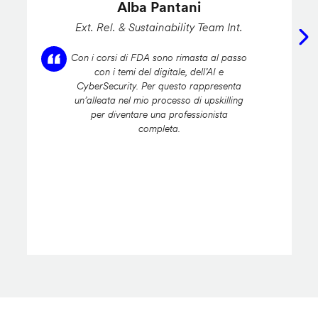
Alba Pantani
Ext. Rel. & Sustainability Team Int.
Con i corsi di FDA sono rimasta al passo
con i temi del digitale, dell’AI e
CyberSecurity. Per questo rappresenta
un’alleata nel mio processo di upskilling
per diventare una professionista
completa.