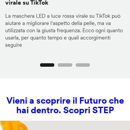
virale su TikTok
V
La maschera LED a luce rossa virale su TikTok può
I 
aiutare a migliorare l'aspetto della pelle, ma va
ch
utilizzata con la giusta frequenza. Ecco ogni quanto
co
usarla, per quanto tempo e quali accorgimenti
lu
seguire
Precedente
Seguente
Vieni a scoprire il Futuro che
hai dentro. Scopri STEP