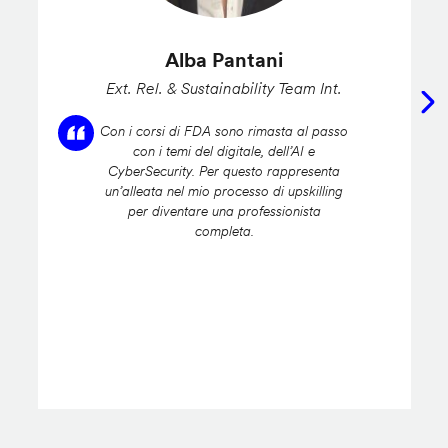
Alba Pantani
Ext. Rel. & Sustainability Team Int.
Con i corsi di FDA sono rimasta al passo
con i temi del digitale, dell’AI e
CyberSecurity. Per questo rappresenta
un’alleata nel mio processo di upskilling
per diventare una professionista
completa.