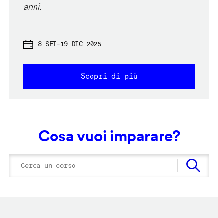
anni.
8 SET
-
19 DIC 2025
Scopri di più
Cosa vuoi imparare?