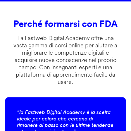
Perché formarsi con FDA
La Fastweb Digital Academy offre una
vasta gamma di corsi online per aiutare a
migliorare le competenze digitali e
acquisire nuove conoscenze nel proprio
campo. Con insegnanti esperti e una
piattaforma di apprendimento facile da
usare.
“la Fastweb Digital Academy è la scelta
ideale per coloro che cercano di
rimanere al passo con le ultime tendenze