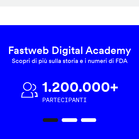
Fastweb Digital Academy
Scopri di più sulla storia e i numeri di FDA
1.200.000+
PARTECIPANTI
Precedente
Seguente