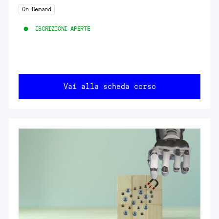
On Demand
ISCRIZIONI APERTE
Vai alla scheda corso