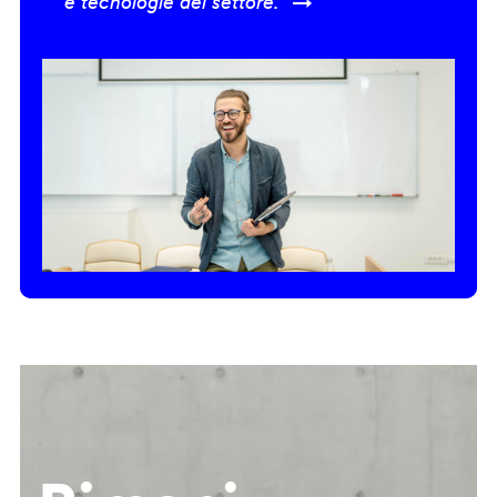
e tecnologie del settore.” →