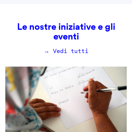
Le nostre iniziative e gli
eventi
→ Vedi tutti