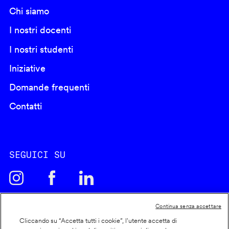
Chi siamo
I nostri docenti
I nostri studenti
Iniziative
Domande frequenti
Contatti
SEGUICI SU
Continua senza accettare
Cliccando su “Accetta tutti i cookie”, l'utente accetta di
Cookie policy