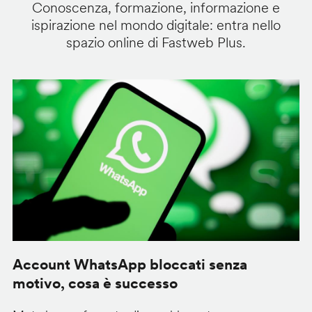
Conoscenza, formazione, informazione e
ispirazione nel mondo digitale: entra nello
spazio online di Fastweb Plus.
Account WhatsApp bloccati senza
G
motivo, cosa è successo
s