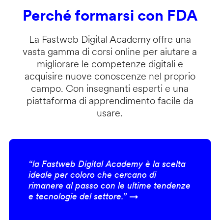
Perché formarsi con FDA
La Fastweb Digital Academy offre una
vasta gamma di corsi online per aiutare a
migliorare le competenze digitali e
acquisire nuove conoscenze nel proprio
campo. Con insegnanti esperti e una
piattaforma di apprendimento facile da
usare.
“la Fastweb Digital Academy è la scelta
ideale per coloro che cercano di
rimanere al passo con le ultime tendenze
e tecnologie del settore.” →