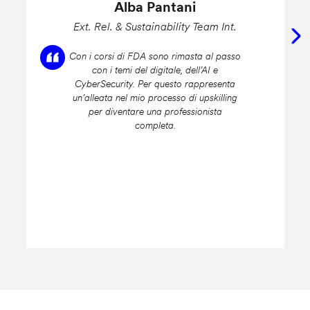
Alba Pantani
Ext. Rel. & Sustainability Team Int.
Con i corsi di FDA sono rimasta al passo
con i temi del digitale, dell’AI e
CyberSecurity. Per questo rappresenta
un’alleata nel mio processo di upskilling
per diventare una professionista
completa.