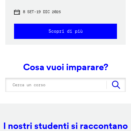
8 SET
-
19 DIC 2025
Scopri di più
Cosa vuoi imparare?
I nostri studenti si raccontano