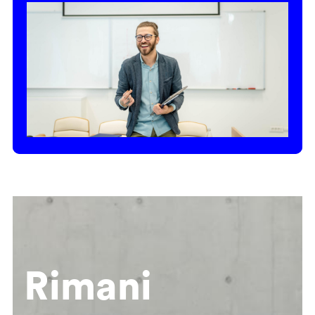
Rimani