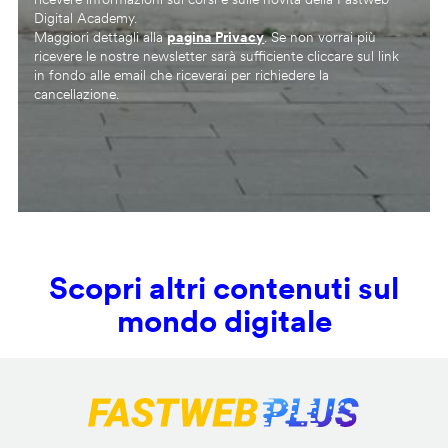
Digital Academy.
Maggiori dettagli alla
pagina Privacy
. Se non vorrai più
ricevere le nostre newsletter sarà sufficiente cliccare sul link
in fondo alle email che riceverai per richiedere la
cancellazione.
Scopri altri contenuti sul
mondo digitale