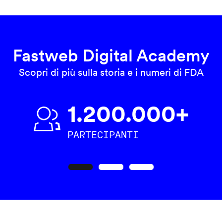
Fastweb Digital Academy
Scopri di più sulla storia e i numeri di FDA
1.200.000+
PARTECIPANTI
Precedente
Seguente