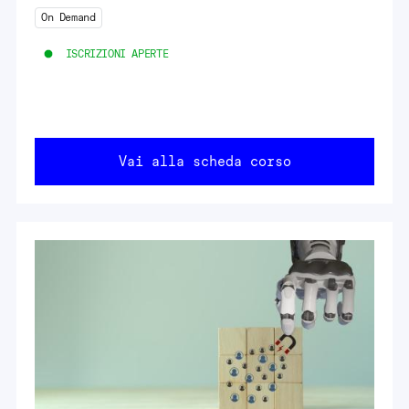
On Demand
ISCRIZIONI APERTE
Vai alla scheda corso