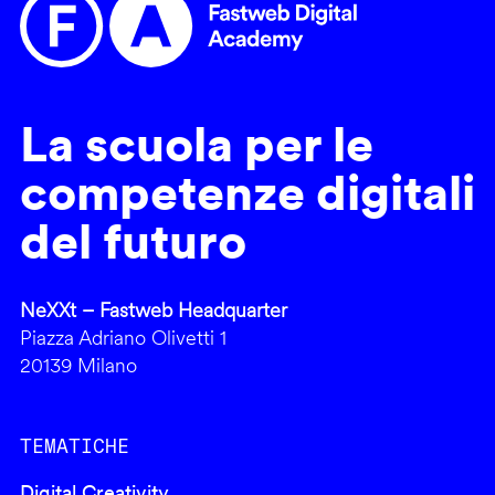
La scuola per le
competenze digitali
del futuro
NeXXt – Fastweb Headquarter
Piazza Adriano Olivetti 1
20139 Milano
TEMATICHE
Digital Creativity