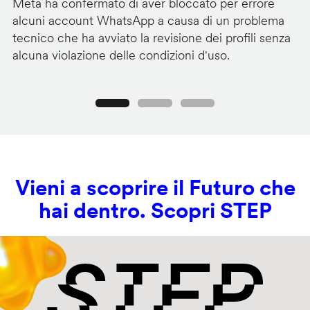
Meta ha confermato di aver bloccato per errore
G
alcuni account WhatsApp a causa di un problema
pa
tecnico che ha avviato la revisione dei profili senza
au
alcuna violazione delle condizioni d'uso.
c
Precedente
Seguente
Vieni a scoprire il Futuro che
hai dentro. Scopri STEP