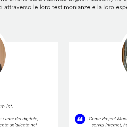
i attraverso le loro testimonianze e la loro esp
am Int.
 i temi del digitale,
Come Project Manag
enta un’alleata nel
servizi internet, 