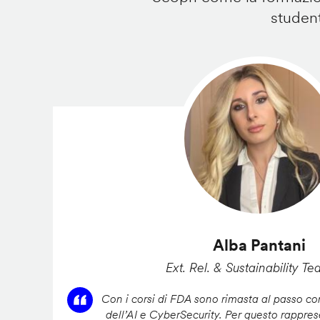
student
Alba Pantani
Ext. Rel. & Sustainability Te
Con i corsi di FDA sono rimasta al passo con
dell’AI e CyberSecurity. Per questo rappres