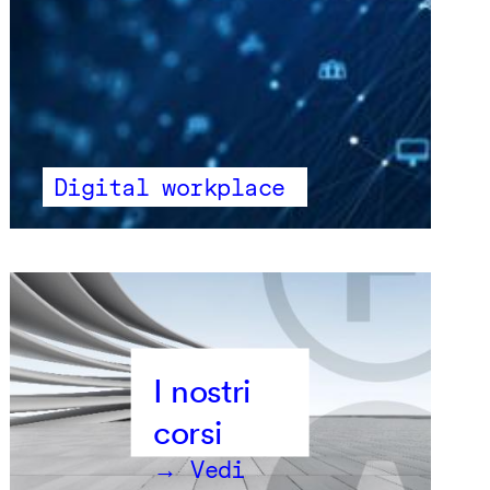
Digital workplace
→ Vedi