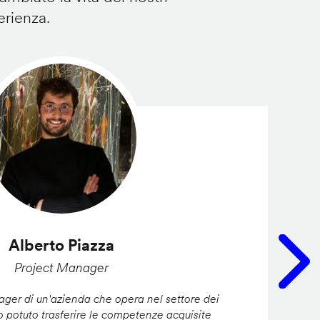
erienza.
Alberto Piazza
Project Manager
er di un'azienda che opera nel settore dei
ho potuto trasferire le competenze acquisite