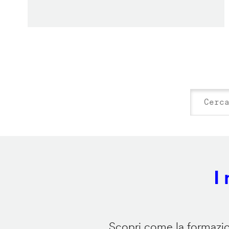
I
Scopri come la formazion