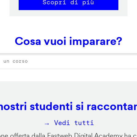
Scopri di più
Cosa vuoi imparare?
 nostri studenti si racconta
→ Vedi tutti
e offerta dalla Fastweb Digital Academy ha ca