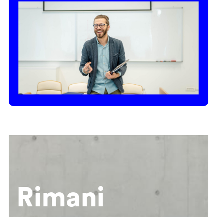
Rimani