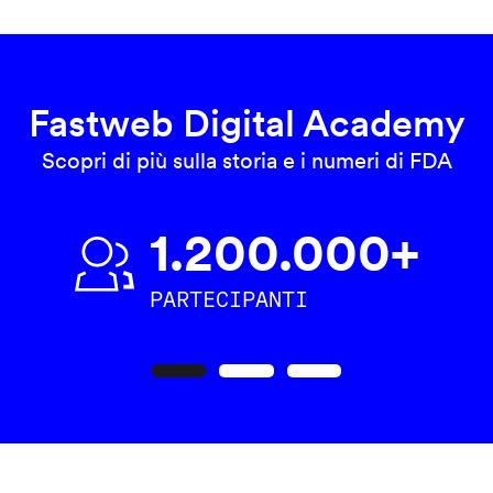
Fastweb Digital Academy
Scopri di più sulla storia e i numeri di FDA
1.200.000+
PARTECIPANTI
Precedente
Seguente