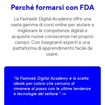
Perché formarsi con FDA
La Fastweb Digital Academy offre una
vasta gamma di corsi online per aiutare a
migliorare le competenze digitali e
acquisire nuove conoscenze nel proprio
campo. Con insegnanti esperti e una
piattaforma di apprendimento facile da
usare.
“la Fastweb Digital Academy è la scelta
ideale per coloro che cercano di
rimanere al passo con le ultime tendenze
e tecnologie del settore.” →