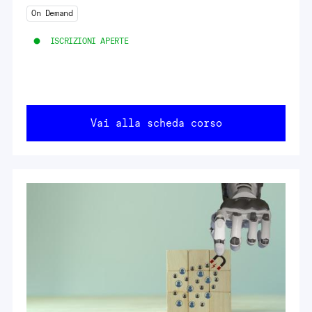
On Demand
ISCRIZIONI APERTE
Vai alla scheda corso