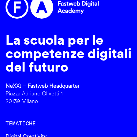
La scuola per le
competenze digitali
del futuro
NeXXt – Fastweb Headquarter
Piazza Adriano Olivetti 1
20139 Milano
TEMATICHE
Digital Creativity