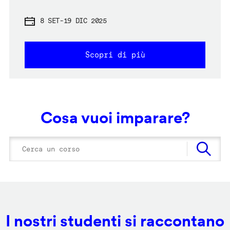
8 SET
-
19 DIC 2025
Scopri di più
Cosa vuoi imparare?
I nostri studenti si raccontano