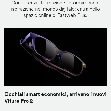
Conoscenza, formazione, informazione e
ispirazione nel mondo digitale: entra nello
spazio online di Fastweb Plus.
Occhiali smart economici, arrivano i nuovi
F
Viture Pro 2
d