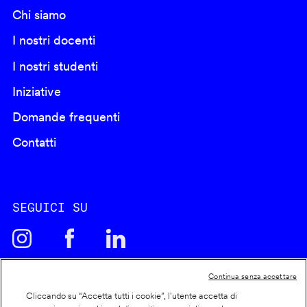
Chi siamo
I nostri docenti
I nostri studenti
Iniziative
Domande frequenti
Contatti
SEGUICI SU
Continua senza accettare
Cliccando su “Accetta tutti i cookie”, l'utente accetta di
Cookie policy