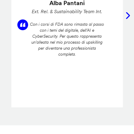
Alba Pantani
Ext. Rel. & Sustainability Team Int.
Con i corsi di FDA sono rimasta al passo
con i temi del digitale, dell’AI e
CyberSecurity. Per questo rappresenta
un’alleata nel mio processo di upskilling
per diventare una professionista
completa.