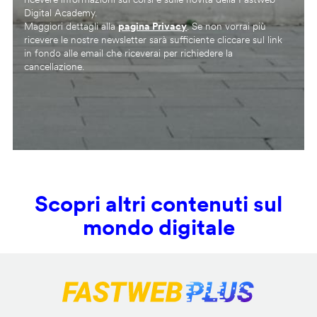
Digital Academy.
Maggiori dettagli alla
pagina Privacy
. Se non vorrai più
ricevere le nostre newsletter sarà sufficiente cliccare sul link
in fondo alle email che riceverai per richiedere la
cancellazione.
Scopri altri contenuti sul
mondo digitale