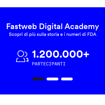
Fastweb Digital Academy
Scopri di più sulla storia e i numeri di FDA
1.200.000+
PARTECIPANTI
Precedente
Seguente