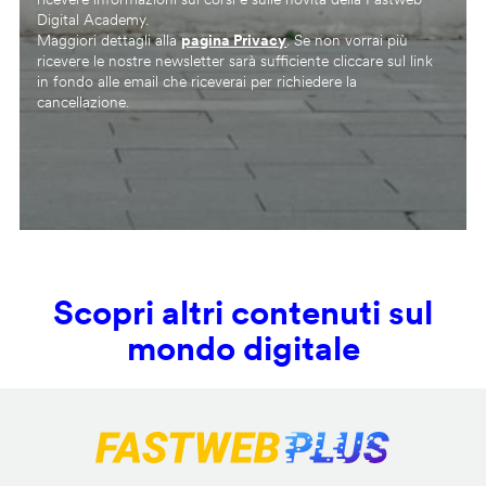
Digital Academy.
Maggiori dettagli alla
pagina Privacy
. Se non vorrai più
ricevere le nostre newsletter sarà sufficiente cliccare sul link
in fondo alle email che riceverai per richiedere la
cancellazione.
Scopri altri contenuti sul
mondo digitale