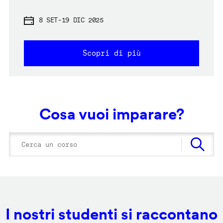
8 SET
-
19 DIC 2025
Scopri di più
Cosa vuoi imparare?
I nostri studenti si raccontano