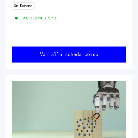
On Demand
ISCRIZIONI APERTE
Vai alla scheda corso