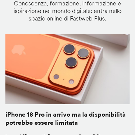
Conoscenza, formazione, informazione e
ispirazione nel mondo digitale: entra nello
spazio online di Fastweb Plus.
iPhone 18 Pro in arrivo ma la disponibilità
C
potrebbe essere limitata
v