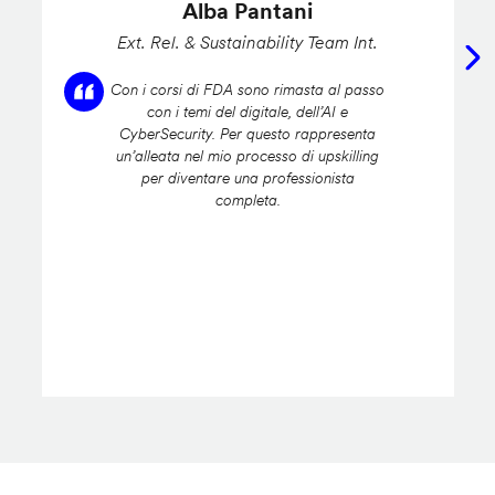
Alba Pantani
Ext. Rel. & Sustainability Team Int.
Con i corsi di FDA sono rimasta al passo
con i temi del digitale, dell’AI e
CyberSecurity. Per questo rappresenta
un’alleata nel mio processo di upskilling
per diventare una professionista
completa.