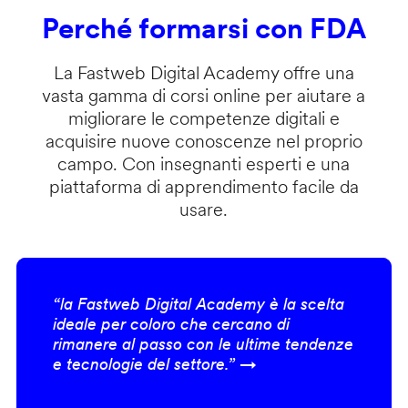
Perché formarsi con FDA
La Fastweb Digital Academy offre una
vasta gamma di corsi online per aiutare a
migliorare le competenze digitali e
acquisire nuove conoscenze nel proprio
campo. Con insegnanti esperti e una
piattaforma di apprendimento facile da
usare.
“la Fastweb Digital Academy è la scelta
ideale per coloro che cercano di
rimanere al passo con le ultime tendenze
e tecnologie del settore.” →