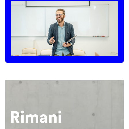
Rimani