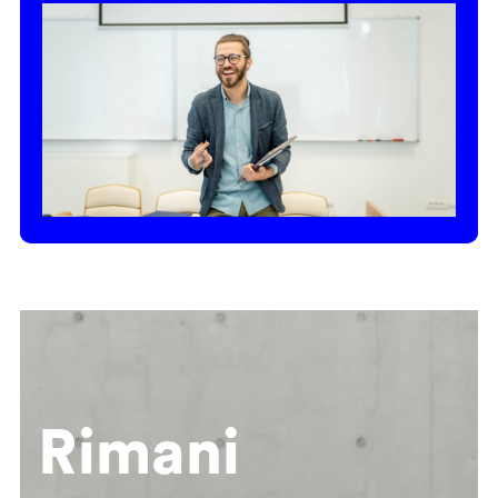
Rimani