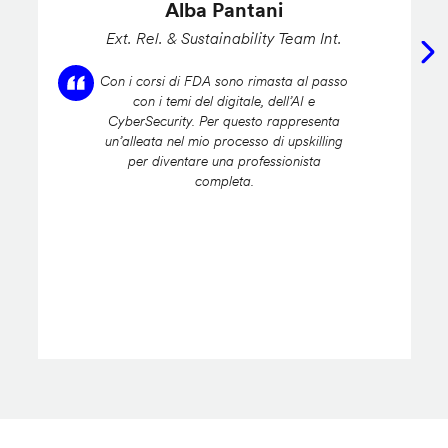
Alba Pantani
Ext. Rel. & Sustainability Team Int.
Con i corsi di FDA sono rimasta al passo
con i temi del digitale, dell’AI e
CyberSecurity. Per questo rappresenta
un’alleata nel mio processo di upskilling
per diventare una professionista
completa.