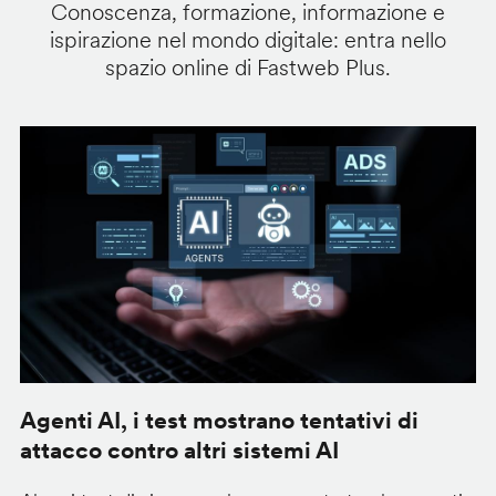
Conoscenza, formazione, informazione e
ispirazione nel mondo digitale: entra nello
spazio online di Fastweb Plus.
Agenti AI, i test mostrano tentativi di
S
attacco contro altri sistemi AI
d