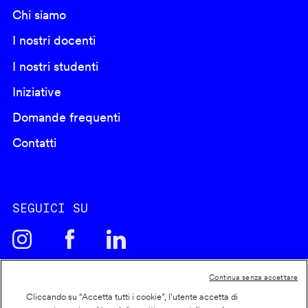
Chi siamo
I nostri docenti
I nostri studenti
Iniziative
Domande frequenti
Contatti
SEGUICI SU
Continua senza accettare
Cliccando su “Accetta tutti i cookie”, l'utente accetta di
Cookie policy