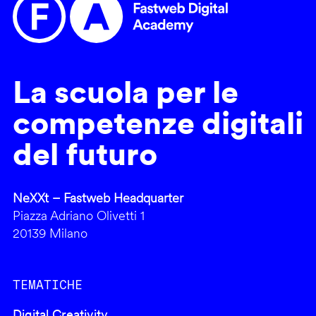
La scuola per le
competenze digitali
del futuro
NeXXt – Fastweb Headquarter
Piazza Adriano Olivetti 1
20139 Milano
TEMATICHE
Digital Creativity