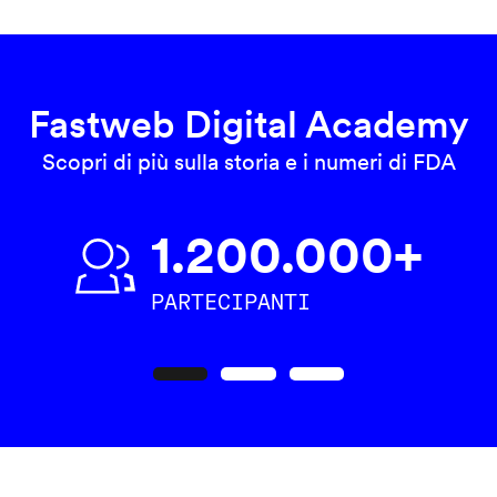
Fastweb Digital Academy
Scopri di più sulla storia e i numeri di FDA
1.200.000+
PARTECIPANTI
Precedente
Seguente