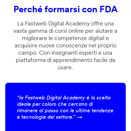
Perché formarsi con FDA
La Fastweb Digital Academy offre una
vasta gamma di corsi online per aiutare a
migliorare le competenze digitali e
acquisire nuove conoscenze nel proprio
campo. Con insegnanti esperti e una
piattaforma di apprendimento facile da
usare.
“la Fastweb Digital Academy è la scelta
ideale per coloro che cercano di
rimanere al passo con le ultime tendenze
e tecnologie del settore.” →