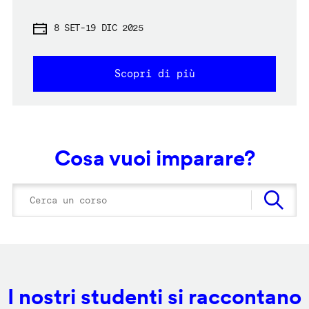
8 SET
-
19 DIC 2025
Scopri di più
Cosa vuoi imparare?
I nostri studenti si raccontano