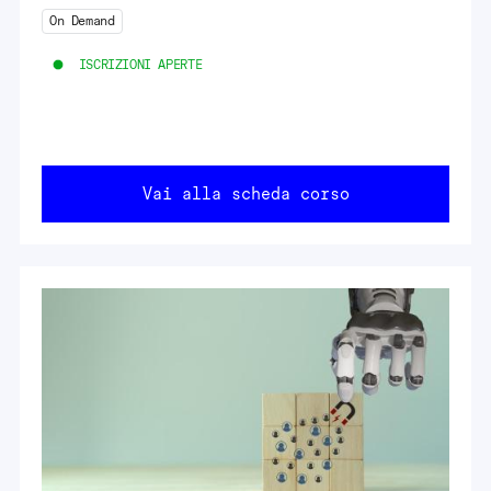
On Demand
ISCRIZIONI APERTE
Vai alla scheda corso