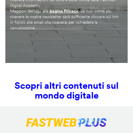
Digital Academy.
Maggiori dettagli alla
pagina Privacy
. Se non vorrai più
ricevere le nostre newsletter sarà sufficiente cliccare sul link
in fondo alle email che riceverai per richiedere la
cancellazione.
Scopri altri contenuti sul
mondo digitale