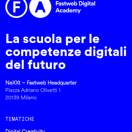
La scuola per le
competenze digitali
del futuro
NeXXt – Fastweb Headquarter
Piazza Adriano Olivetti 1
20139 Milano
TEMATICHE
Digital Creativity