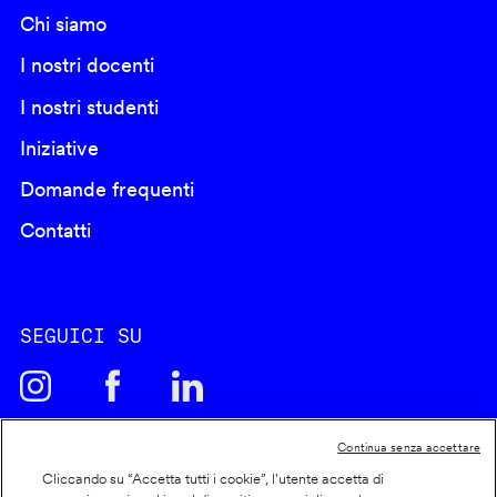
Chi siamo
I nostri docenti
I nostri studenti
Iniziative
Domande frequenti
Contatti
SEGUICI SU
Continua senza accettare
Cliccando su “Accetta tutti i cookie”, l'utente accetta di
Cookie policy