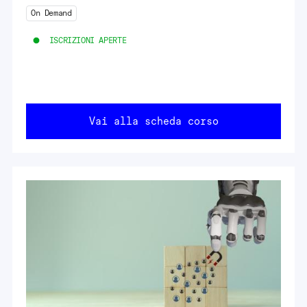
On Demand
ISCRIZIONI APERTE
Vai alla scheda corso