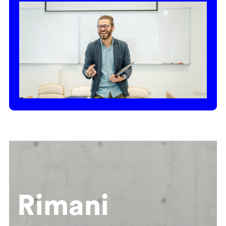
Rimani