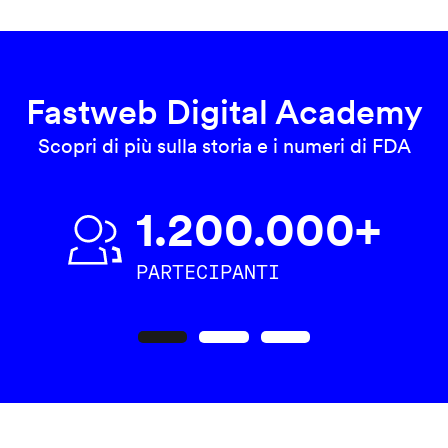
Fastweb Digital Academy
Scopri di più sulla storia e i numeri di FDA
1.200.000+
PARTECIPANTI
Precedente
Seguente