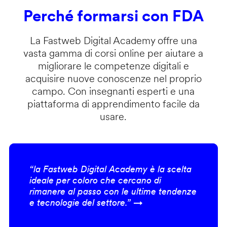
Perché formarsi con FDA
La Fastweb Digital Academy offre una
vasta gamma di corsi online per aiutare a
migliorare le competenze digitali e
acquisire nuove conoscenze nel proprio
campo. Con insegnanti esperti e una
piattaforma di apprendimento facile da
usare.
“la Fastweb Digital Academy è la scelta
ideale per coloro che cercano di
rimanere al passo con le ultime tendenze
e tecnologie del settore.” →