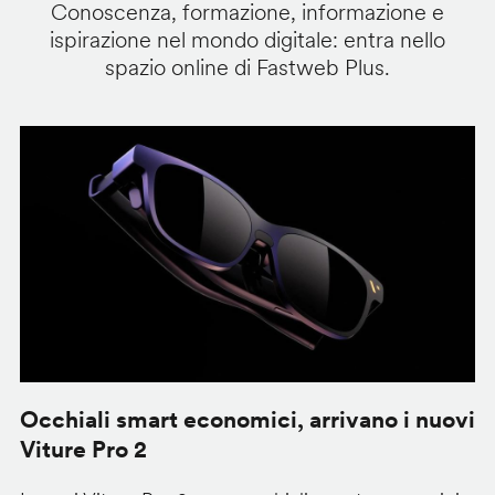
Conoscenza, formazione, informazione e
ispirazione nel mondo digitale: entra nello
spazio online di Fastweb Plus.
Occhiali smart economici, arrivano i nuovi
F
Viture Pro 2
d