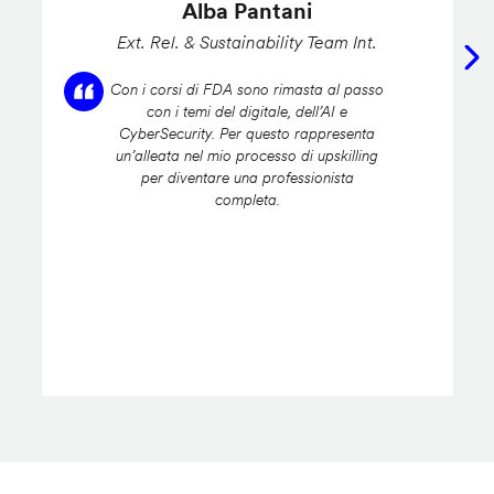
Alba Pantani
Ext. Rel. & Sustainability Team Int.
Con i corsi di FDA sono rimasta al passo
con i temi del digitale, dell’AI e
CyberSecurity. Per questo rappresenta
un’alleata nel mio processo di upskilling
per diventare una professionista
completa.