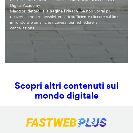
Digital Academy.
Maggiori dettagli alla
pagina Privacy
. Se non vorrai più
ricevere le nostre newsletter sarà sufficiente cliccare sul link
in fondo alle email che riceverai per richiedere la
cancellazione.
Scopri altri contenuti sul
mondo digitale