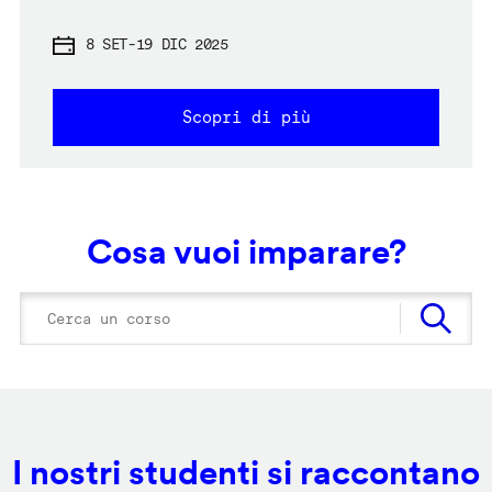
8 SET
-
19 DIC 2025
Scopri di più
Cosa vuoi imparare?
I nostri studenti si raccontano