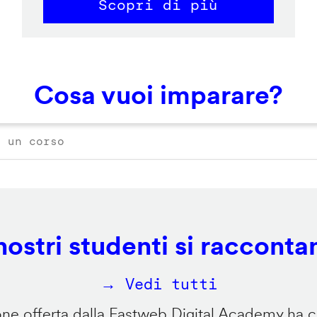
Scopri di più
Cosa vuoi imparare?
 nostri studenti si racconta
→ Vedi tutti
e offerta dalla Fastweb Digital Academy ha ca