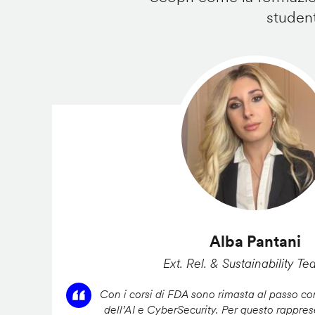
student
Alba Pantani
Ext. Rel. & Sustainability Te
Con i corsi di FDA sono rimasta al passo con
dell’AI e CyberSecurity. Per questo rappres