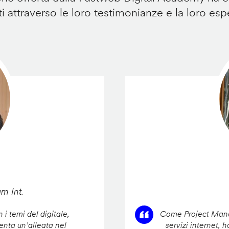
i attraverso le loro testimonianze e la loro esp
am Int.
 i temi del digitale,
Come Project Manag
enta un’alleata nel
servizi internet, 