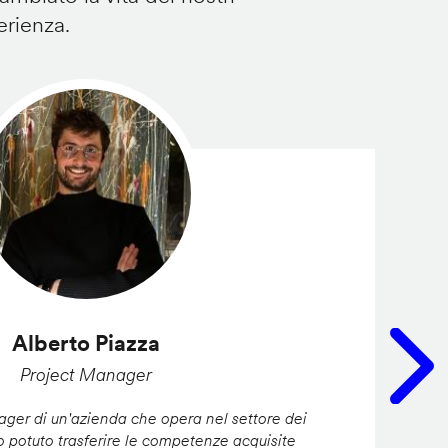
erienza.
Alberto Piazza
Project Manager
er di un'azienda che opera nel settore dei
ho potuto trasferire le competenze acquisite