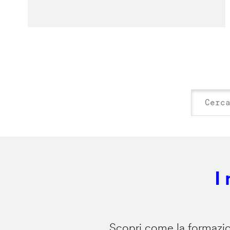
I
Scopri come la formazion