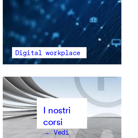
Digital workplace
→ Vedi