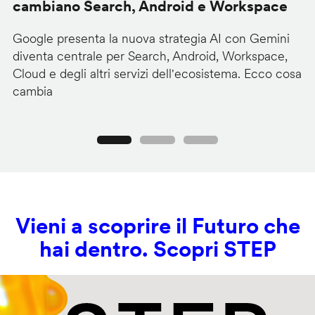
cambiano Search, Android e Workspace
u
Google presenta la nuova strategia AI con Gemini
Go
diventa centrale per Search, Android, Workspace,
ag
Cloud e degli altri servizi dell'ecosistema. Ecco cosa
Ge
cambia
s
Precedente
Seguente
Vieni a scoprire il Futuro che
hai dentro. Scopri STEP