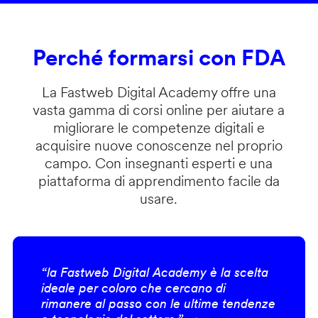
Perché formarsi con FDA
La Fastweb Digital Academy offre una
vasta gamma di corsi online per aiutare a
migliorare le competenze digitali e
acquisire nuove conoscenze nel proprio
campo. Con insegnanti esperti e una
piattaforma di apprendimento facile da
usare.
“la Fastweb Digital Academy è la scelta
ideale per coloro che cercano di
rimanere al passo con le ultime tendenze