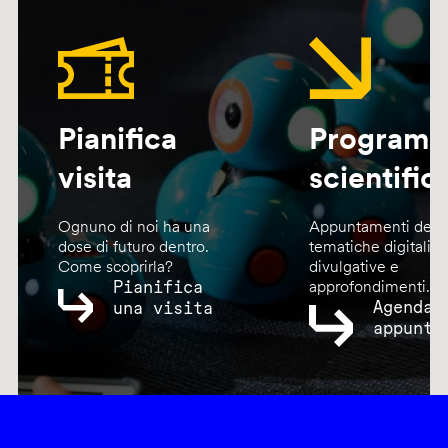
Pianifica
Program
visita
scientific
Ognuno di noi ha una
Appuntamenti dedic
dose di futuro dentro.
tematiche digitali,
Come scoprirla?
divulgative e
Pianifica
approfondimenti.
Agenda
una visita
appunta