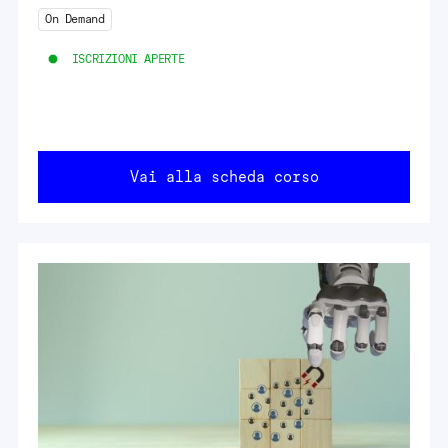
On Demand
ISCRIZIONI APERTE
Vai alla scheda corso