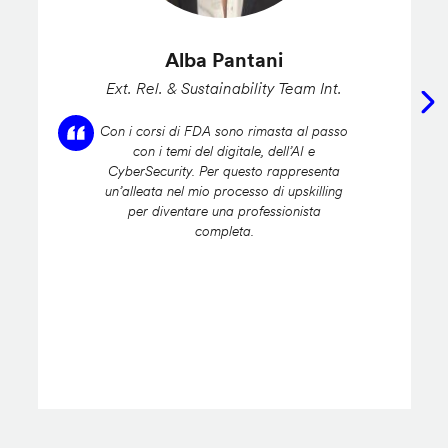
Alba Pantani
Ext. Rel. & Sustainability Team Int.
Con i corsi di FDA sono rimasta al passo
con i temi del digitale, dell’AI e
CyberSecurity. Per questo rappresenta
un’alleata nel mio processo di upskilling
per diventare una professionista
completa.