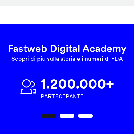
Fastweb Digital Academy
Scopri di più sulla storia e i numeri di FDA
1.200.000+
PARTECIPANTI
Precedente
Seguente