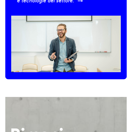
e tecnologie del settore.” →