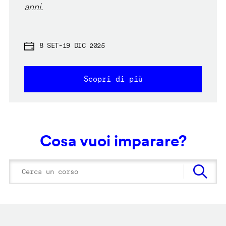
anni.
8 SET
-
19 DIC 2025
Scopri di più
Cosa vuoi imparare?