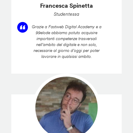
Francesca Spinetta
Studentessa
Grazie a Fastweb Digital Academy e a
99elode abbiamo potuto acquisire
importanti competenze trasversali
nell’ambito del digitale e non solo,
necessarie al giorno d’oggi per poter
lavorare in qualsiasi ambito.