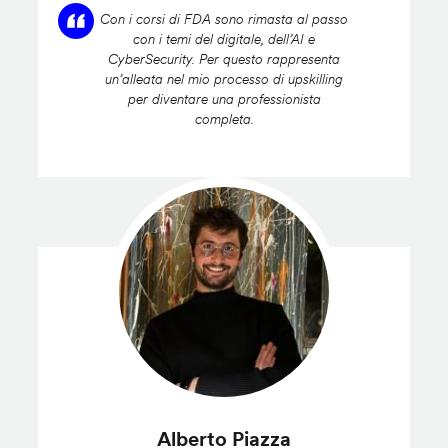
Con i corsi di FDA sono rimasta al passo
con i temi del digitale, dell’AI e
CyberSecurity. Per questo rappresenta
un’alleata nel mio processo di upskilling
per diventare una professionista
completa.
Alberto Piazza