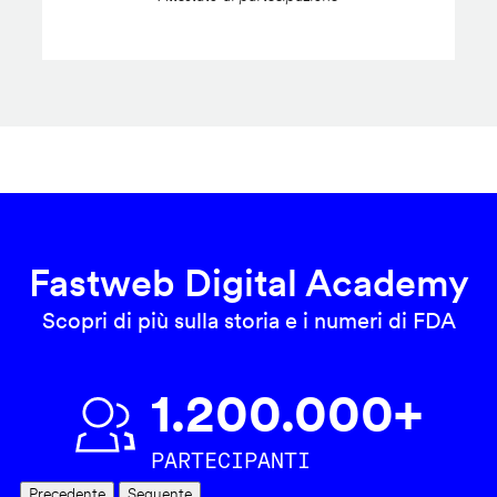
Fastweb Digital Academy
Scopri di più sulla storia e i numeri di FDA
1.200.000+
PARTECIPANTI
Precedente
Seguente