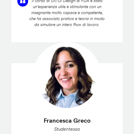
Il corso di UX/UI Design di FDA è stato
un’esperienza utile e stimolante con un
insegnante molto capace e competente,
che ha associato pratica e teoria in modo
da simulare un intero flow di lavoro.
Francesca Greco
Studentessa