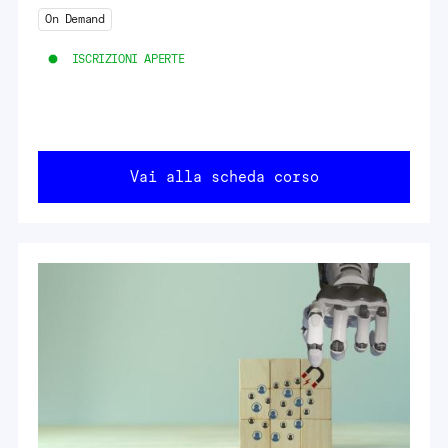
On Demand
ISCRIZIONI APERTE
Vai alla scheda corso