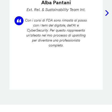
Alba Pantani
Ext. Rel. & Sustainability Team Int.
Con i corsi di FDA sono rimasta al passo
con i temi del digitale, dell’AI e
CyberSecurity. Per questo rappresenta
un’alleata nel mio processo di upskilling
per diventare una professionista
completa.