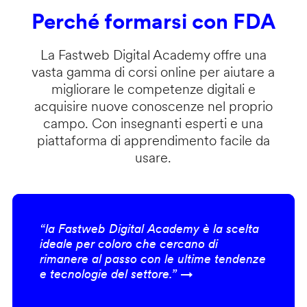
Perché formarsi con FDA
La Fastweb Digital Academy offre una
vasta gamma di corsi online per aiutare a
migliorare le competenze digitali e
acquisire nuove conoscenze nel proprio
campo. Con insegnanti esperti e una
piattaforma di apprendimento facile da
usare.
“la Fastweb Digital Academy è la scelta
ideale per coloro che cercano di
rimanere al passo con le ultime tendenze
e tecnologie del settore.” →