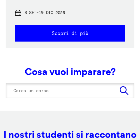
8 SET
-
19 DIC 2025
Scopri di più
Cosa vuoi imparare?
I nostri studenti si raccontano