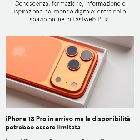
Conoscenza, formazione, informazione e
ispirazione nel mondo digitale: entra nello
spazio online di Fastweb Plus.
iPhone 18 Pro in arrivo ma la disponibilità
C
potrebbe essere limitata
v