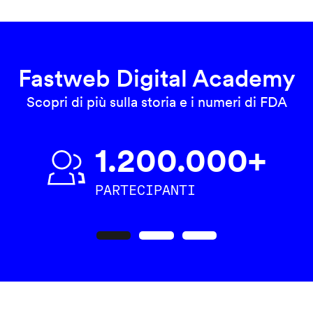
Fastweb Digital Academy
Scopri di più sulla storia e i numeri di FDA
1.200.000+
PARTECIPANTI
Precedente
Seguente