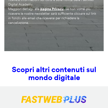
Digital Academy.
Maggiori dettagli alla
pagina Privacy
. Se non vorrai più
ricevere le nostre newsletter sarà sufficiente cliccare sul link
in fondo alle email che riceverai per richiedere la
cancellazione.
Scopri altri contenuti sul
mondo digitale