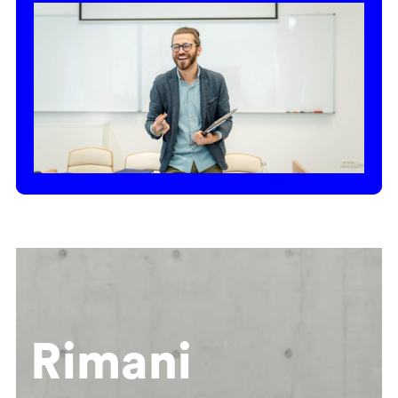
Rimani