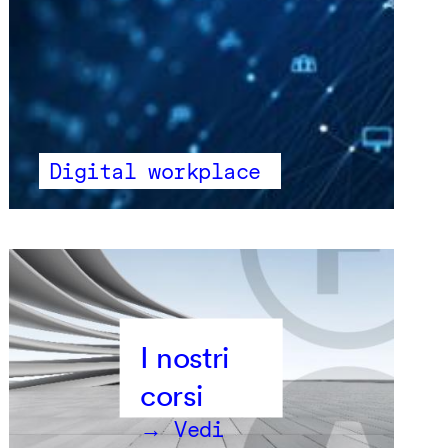
Digital workplace
→ Vedi