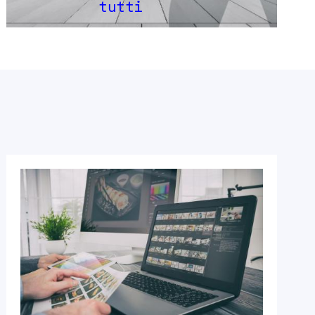
tutti