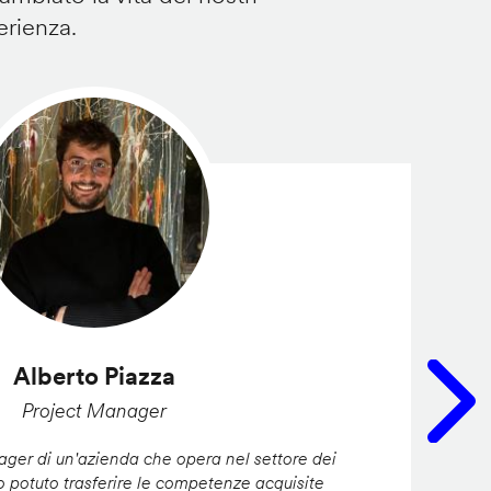
erienza.
Alberto Piazza
Project Manager
er di un'azienda che opera nel settore dei
ho potuto trasferire le competenze acquisite