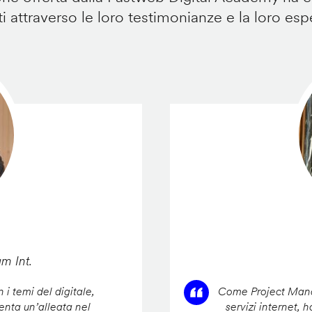
i attraverso le loro testimonianze e la loro esp
am Int.
 i temi del digitale,
Come Project Manag
enta un’alleata nel
servizi internet, 