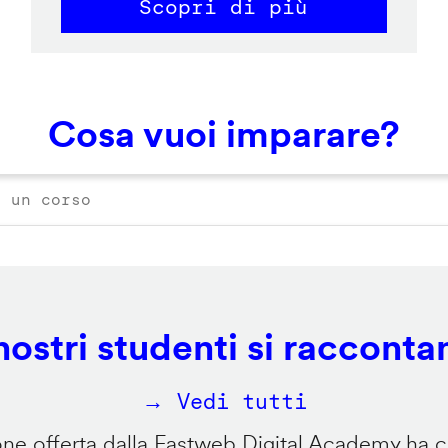
Scopri di più
Cosa vuoi imparare?
 nostri studenti si racconta
→ Vedi tutti
e offerta dalla Fastweb Digital Academy ha ca