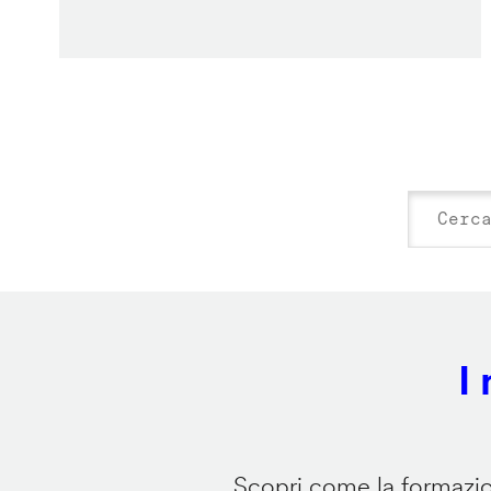
I
Scopri come la formazion