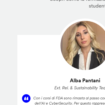
student
Alba Pantani
Ext. Rel. & Sustainability Te
Con i corsi di FDA sono rimasta al passo con
dell’AI e CyberSecurity. Per questo rappres