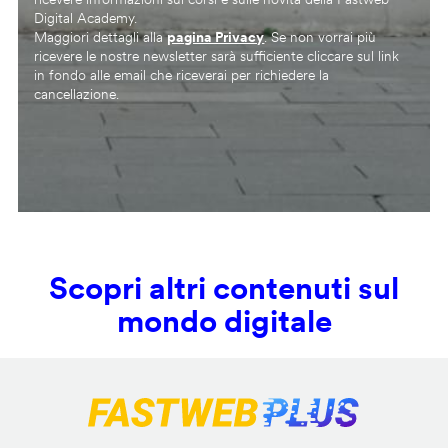
Digital Academy.
Maggiori dettagli alla
pagina Privacy
. Se non vorrai più
ricevere le nostre newsletter sarà sufficiente cliccare sul link
in fondo alle email che riceverai per richiedere la
cancellazione.
Scopri altri contenuti sul
mondo digitale