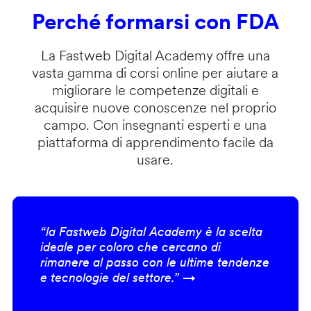
Perché formarsi con FDA
La Fastweb Digital Academy offre una
vasta gamma di corsi online per aiutare a
migliorare le competenze digitali e
acquisire nuove conoscenze nel proprio
campo. Con insegnanti esperti e una
piattaforma di apprendimento facile da
usare.
“la Fastweb Digital Academy è la scelta
ideale per coloro che cercano di
rimanere al passo con le ultime tendenze
e tecnologie del settore.” →