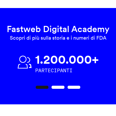
Fastweb Digital Academy
Scopri di più sulla storia e i numeri di FDA
1.200.000+
PARTECIPANTI
Precedente
Seguente