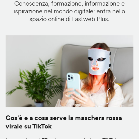
Conoscenza, formazione, informazione e
ispirazione nel mondo digitale: entra nello
spazio online di Fastweb Plus.
Cos'è e a cosa serve la maschera rossa
O
virale su TikTok
V