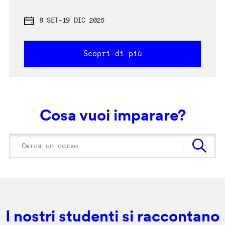
8 SET
-
19 DIC 2025
Scopri di più
Cosa vuoi imparare?
I nostri studenti si raccontano