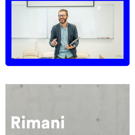
Rimani