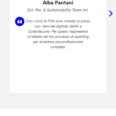
Alba Pantani
Ext. Rel. & Sustainability Team Int.
Con i corsi di FDA sono rimasta al passo
con i temi del digitale, dell’AI e
CyberSecurity. Per questo rappresenta
un’alleata nel mio processo di upskilling
per diventare una professionista
completa.