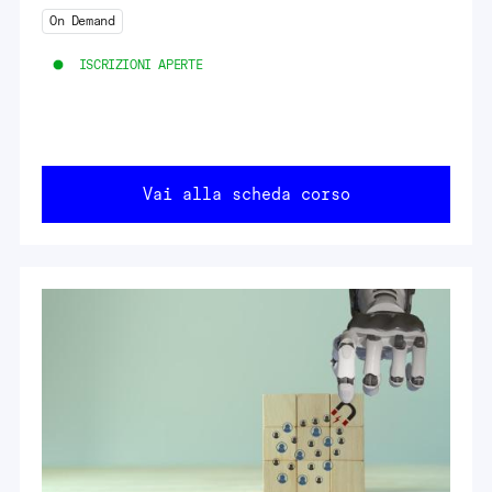
On Demand
ISCRIZIONI APERTE
Vai alla scheda corso