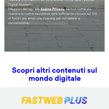
Digital Academy.
Maggiori dettagli alla
pagina Privacy
. Se non vorrai più
ricevere le nostre newsletter sarà sufficiente cliccare sul link
in fondo alle email che riceverai per richiedere la
cancellazione.
Scopri altri contenuti sul
mondo digitale