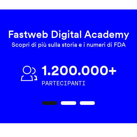
Fastweb Digital Academy
Scopri di più sulla storia e i numeri di FDA
1.200.000+
PARTECIPANTI
Precedente
Seguente