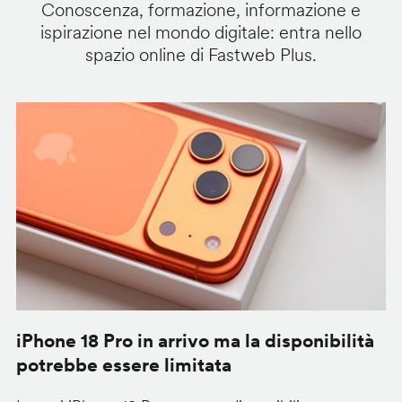
Conoscenza, formazione, informazione e
ispirazione nel mondo digitale: entra nello
spazio online di Fastweb Plus.
iPhone 18 Pro in arrivo ma la disponibilità
C
potrebbe essere limitata
v