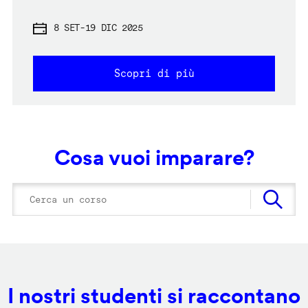
8 SET
-
19 DIC 2025
Scopri di più
Cosa vuoi imparare?
I nostri studenti si raccontano