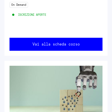
On Demand
ISCRIZIONI APERTE
Vai alla scheda corso