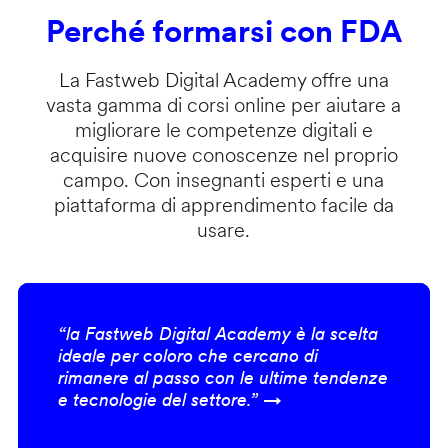
Perché formarsi con FDA
La Fastweb Digital Academy offre una
vasta gamma di corsi online per aiutare a
migliorare le competenze digitali e
acquisire nuove conoscenze nel proprio
campo. Con insegnanti esperti e una
piattaforma di apprendimento facile da
usare.
“la Fastweb Digital Academy è la scelta
ideale per coloro che cercano di
rimanere al passo con le ultime tendenze
e tecnologie del settore.” →