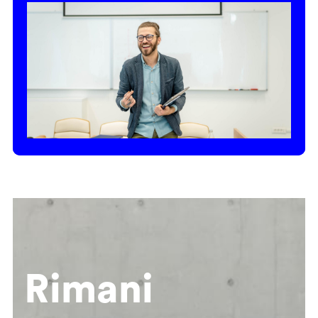
Rimani