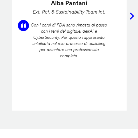
Alba Pantani
Ext. Rel. & Sustainability Team Int.
Con i corsi di FDA sono rimasta al passo
con i temi del digitale, dell’AI e
CyberSecurity. Per questo rappresenta
un’alleata nel mio processo di upskilling
per diventare una professionista
completa.