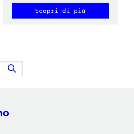
Scopri di più
no