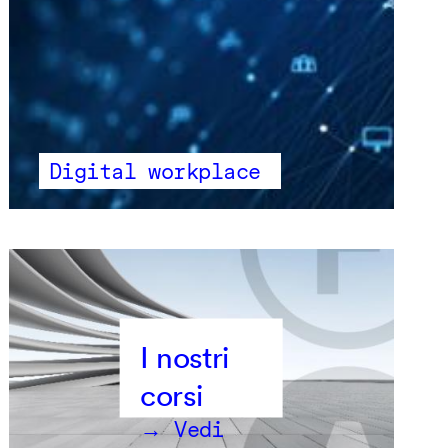
Digital workplace
→ Vedi