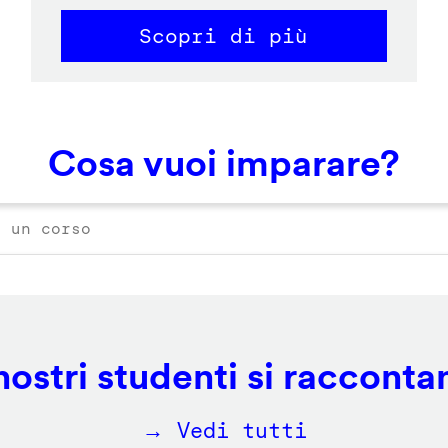
Scopri di più
Cosa vuoi imparare?
 nostri studenti si racconta
→ Vedi tutti