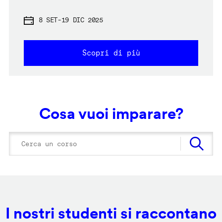
8 SET
-
19 DIC 2025
Scopri di più
Cosa vuoi imparare?
I nostri studenti si raccontano