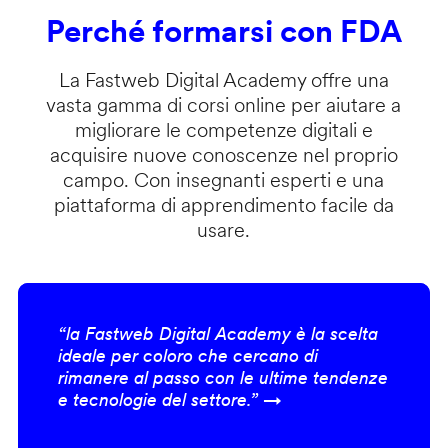
Perché formarsi con FDA
La Fastweb Digital Academy offre una
vasta gamma di corsi online per aiutare a
migliorare le competenze digitali e
acquisire nuove conoscenze nel proprio
campo. Con insegnanti esperti e una
piattaforma di apprendimento facile da
usare.
“la Fastweb Digital Academy è la scelta
ideale per coloro che cercano di
rimanere al passo con le ultime tendenze
e tecnologie del settore.” →