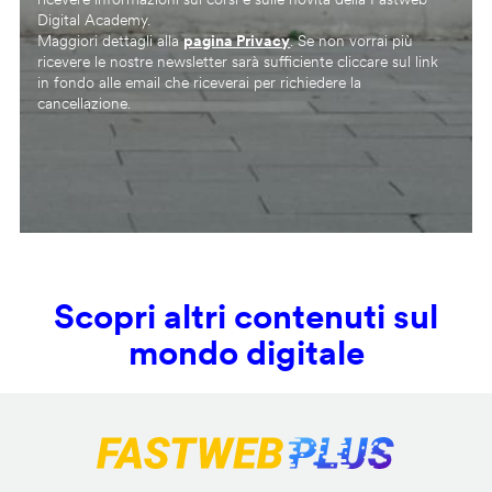
Digital Academy.
Maggiori dettagli alla
pagina Privacy
. Se non vorrai più
ricevere le nostre newsletter sarà sufficiente cliccare sul link
in fondo alle email che riceverai per richiedere la
cancellazione.
Scopri altri contenuti sul
mondo digitale