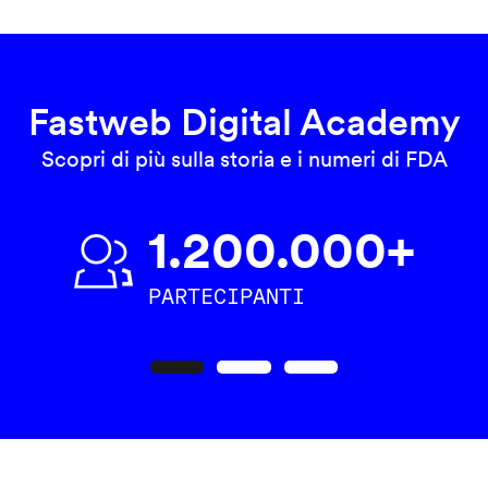
Fastweb Digital Academy
Scopri di più sulla storia e i numeri di FDA
1.200.000+
PARTECIPANTI
Precedente
Seguente