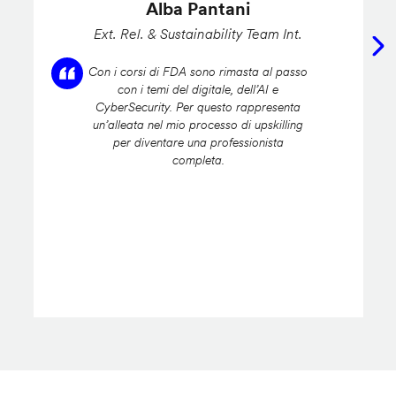
Alba Pantani
Ext. Rel. & Sustainability Team Int.
Con i corsi di FDA sono rimasta al passo
con i temi del digitale, dell’AI e
CyberSecurity. Per questo rappresenta
un’alleata nel mio processo di upskilling
per diventare una professionista
completa.