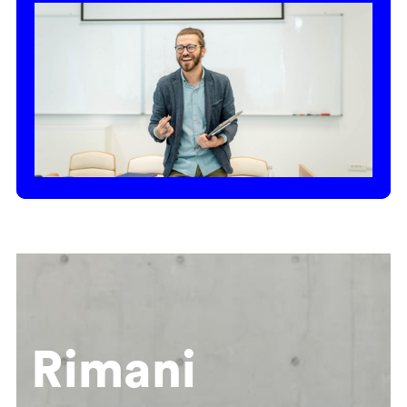
Rimani