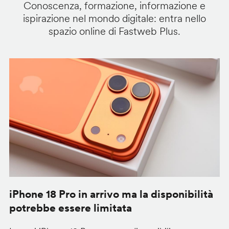
Conoscenza, formazione, informazione e
ispirazione nel mondo digitale: entra nello
spazio online di Fastweb Plus.
iPhone 18 Pro in arrivo ma la disponibilità
C
potrebbe essere limitata
v