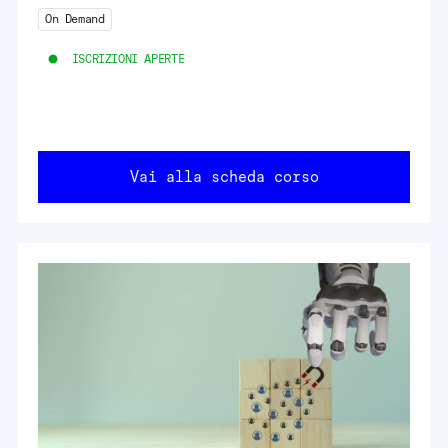
On Demand
ISCRIZIONI APERTE
Vai alla scheda corso