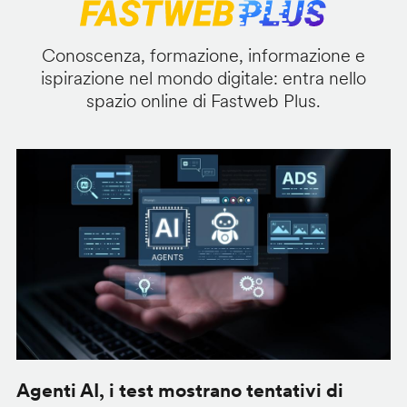
Conoscenza, formazione, informazione e
ispirazione nel mondo digitale: entra nello
spazio online di Fastweb Plus.
Agenti AI, i test mostrano tentativi di
S