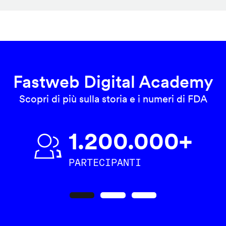
Fastweb Digital Academy
Scopri di più sulla storia e i numeri di FDA
1.200.000+
PARTECIPANTI
Precedente
Seguente