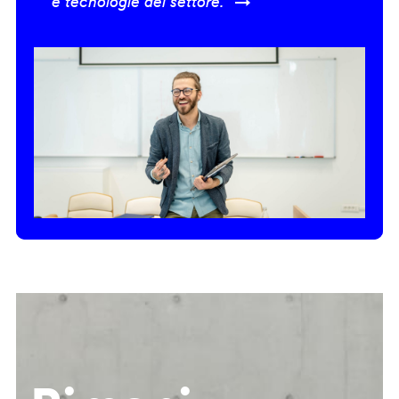
e tecnologie del settore.” →