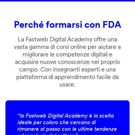
Perché formarsi con FDA
La Fastweb Digital Academy offre una
vasta gamma di corsi online per aiutare a
migliorare le competenze digitali e
acquisire nuove conoscenze nel proprio
campo. Con insegnanti esperti e una
piattaforma di apprendimento facile da
usare.
“la Fastweb Digital Academy è la scelta
ideale per coloro che cercano di
rimanere al passo con le ultime tendenze