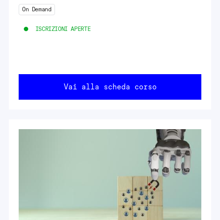
On Demand
ISCRIZIONI APERTE
Vai alla scheda corso