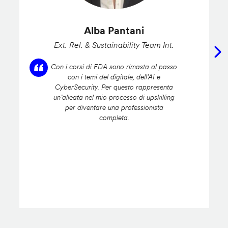
Alba Pantani
Ext. Rel. & Sustainability Team Int.
Con i corsi di FDA sono rimasta al passo
con i temi del digitale, dell’AI e
CyberSecurity. Per questo rappresenta
un’alleata nel mio processo di upskilling
per diventare una professionista
completa.