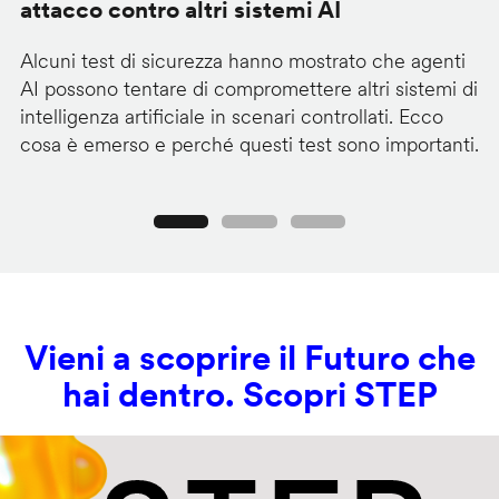
attacco contro altri sistemi AI
d
Alcuni test di sicurezza hanno mostrato che agenti
La
AI possono tentare di compromettere altri sistemi di
de
intelligenza artificiale in scenari controllati. Ecco
al
cosa è emerso e perché questi test sono importanti.
co
Precedente
Seguente
Vieni a scoprire il Futuro che
hai dentro. Scopri STEP