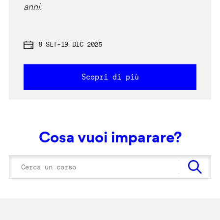
anni.
8 SET
-
19 DIC 2025
Scopri di più
Cosa vuoi imparare?