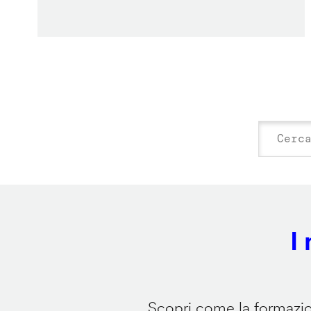
I
Scopri come la formazion