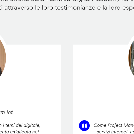
i attraverso le loro testimonianze e la loro esp
am Int.
 i temi del digitale,
Come Project Manag
enta un’alleata nel
servizi internet, 