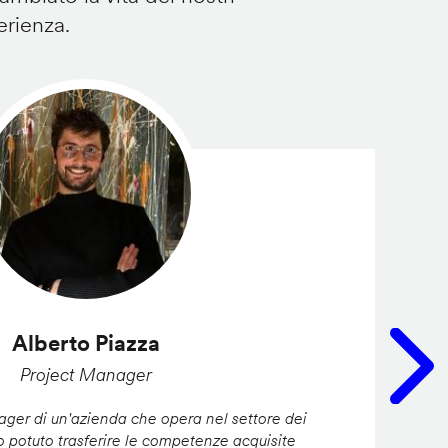
erienza.
Alberto Piazza
Project Manager
er di un'azienda che opera nel settore dei
ho potuto trasferire le competenze acquisite