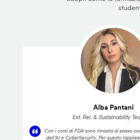
student
Alba Pantani
Ext. Rel. & Sustainability Te
Con i corsi di FDA sono rimasta al passo con
dell’AI e CyberSecurity. Per questo rappres