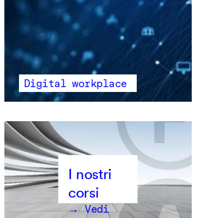
Digital workplace
→ Vedi