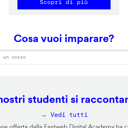
Scopri di più
Cosa vuoi imparare?
 nostri studenti si racconta
→ Vedi tutti
e offerta dalla Fastweb Digital Academy ha ca