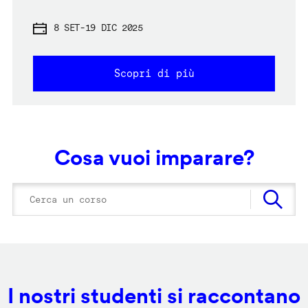
8 SET
-
19 DIC 2025
Scopri di più
Cosa vuoi imparare?
I nostri studenti si raccontano