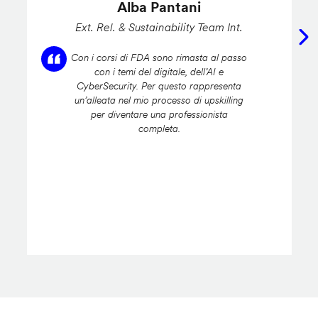
Alba Pantani
Ext. Rel. & Sustainability Team Int.
Con i corsi di FDA sono rimasta al passo
con i temi del digitale, dell’AI e
CyberSecurity. Per questo rappresenta
un’alleata nel mio processo di upskilling
per diventare una professionista
completa.