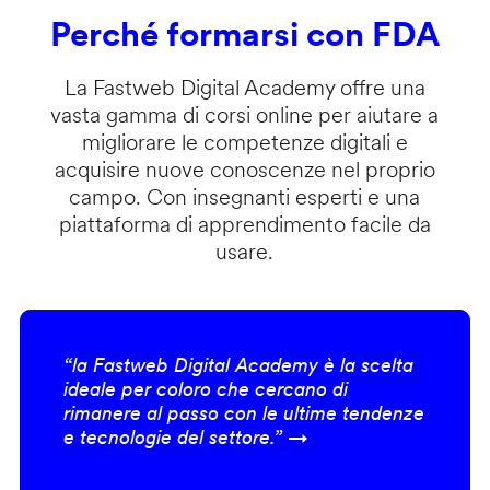
Perché formarsi con FDA
La Fastweb Digital Academy offre una
vasta gamma di corsi online per aiutare a
migliorare le competenze digitali e
acquisire nuove conoscenze nel proprio
campo. Con insegnanti esperti e una
piattaforma di apprendimento facile da
usare.
“la Fastweb Digital Academy è la scelta
ideale per coloro che cercano di
rimanere al passo con le ultime tendenze
e tecnologie del settore.” →