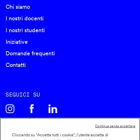
Chi siamo
I nostri docenti
I nostri studenti
Iniziative
Domande frequenti
Contatti
SEGUICI SU
Continua senza accettare
Cliccando su “Accetta tutti i cookie”, l'utente accetta di
Cookie policy