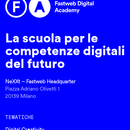
La scuola per le
competenze digitali
del futuro
NeXXt – Fastweb Headquarter
Piazza Adriano Olivetti 1
20139 Milano
TEMATICHE
Digital Creativity