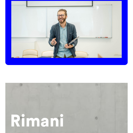
Rimani