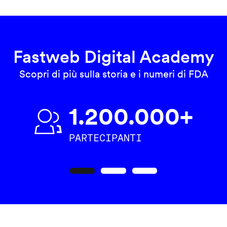
Fastweb Digital Academy
Scopri di più sulla storia e i numeri di FDA
1.200.000+
PARTECIPANTI
Precedente
Seguente