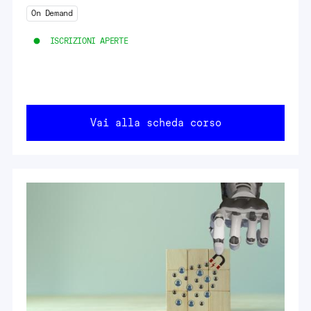
On Demand
ISCRIZIONI APERTE
Vai alla scheda corso