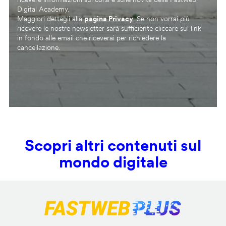
Digital Academy.
Maggiori dettagli alla
pagina Privacy
. Se non vorrai più
ricevere le nostre newsletter sarà sufficiente cliccare sul link
in fondo alle email che riceverai per richiedere la
cancellazione.
Scopri altri contenuti sul
mondo digitale