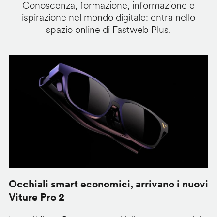
Conoscenza, formazione, informazione e
ispirazione nel mondo digitale: entra nello
spazio online di Fastweb Plus.
Occhiali smart economici, arrivano i nuovi
F
Viture Pro 2
d