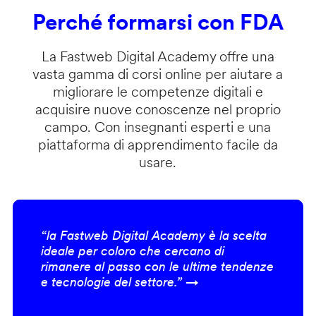
Perché formarsi con FDA
La Fastweb Digital Academy offre una
vasta gamma di corsi online per aiutare a
migliorare le competenze digitali e
acquisire nuove conoscenze nel proprio
campo. Con insegnanti esperti e una
piattaforma di apprendimento facile da
usare.
“la Fastweb Digital Academy è la scelta
ideale per coloro che cercano di
rimanere al passo con le ultime tendenze
e tecnologie del settore.” →