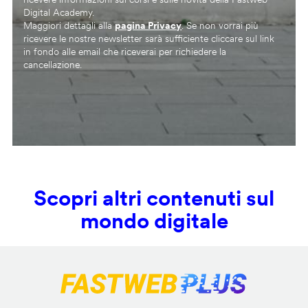
Digital Academy.
Maggiori dettagli alla
pagina Privacy
. Se non vorrai più
ricevere le nostre newsletter sarà sufficiente cliccare sul link
in fondo alle email che riceverai per richiedere la
cancellazione.
Scopri altri contenuti sul
mondo digitale