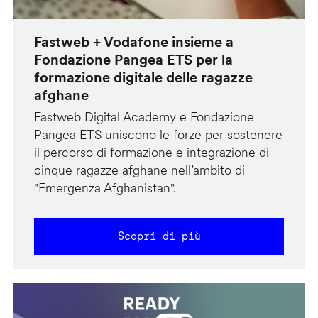
Fastweb + Vodafone insieme a
Fondazione Pangea ETS per la
formazione digitale delle ragazze
afghane
Fastweb Digital Academy e Fondazione
Pangea ETS uniscono le forze per sostenere
il percorso di formazione e integrazione di
cinque ragazze afghane nell’ambito di
"Emergenza Afghanistan".
Scopri di più