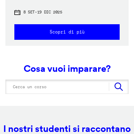
8 SET
-
19 DIC 2025
Scopri di più
Cosa vuoi imparare?
I nostri studenti si raccontano