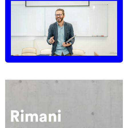
Rimani