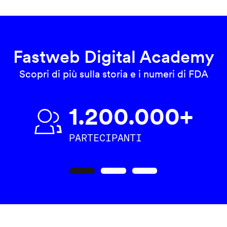
Fastweb Digital Academy
Scopri di più sulla storia e i numeri di FDA
1.200.000+
PARTECIPANTI
Precedente
Seguente