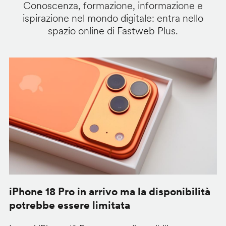
Conoscenza, formazione, informazione e
ispirazione nel mondo digitale: entra nello
spazio online di Fastweb Plus.
iPhone 18 Pro in arrivo ma la disponibilità
C
potrebbe essere limitata
v