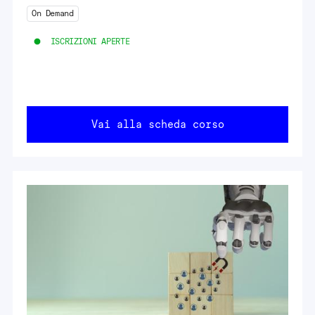
On Demand
ISCRIZIONI APERTE
Vai alla scheda corso