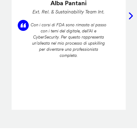
Alba Pantani
Ext. Rel. & Sustainability Team Int.
Con i corsi di FDA sono rimasta al passo
con i temi del digitale, dell’AI e
CyberSecurity. Per questo rappresenta
un’alleata nel mio processo di upskilling
per diventare una professionista
completa.