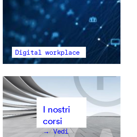
Digital workplace
→ Vedi