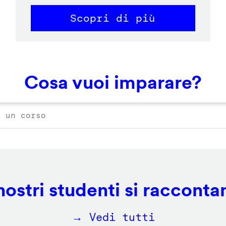
Scopri di più
Cosa vuoi imparare?
 nostri studenti si racconta
→ Vedi tutti