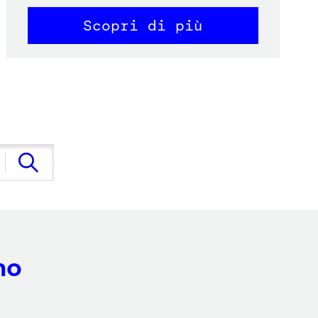
Scopri di più
no