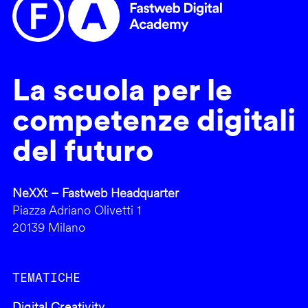
La scuola per le
competenze digitali
del futuro
NeXXt – Fastweb Headquarter
Piazza Adriano Olivetti 1
20139 Milano
TEMATICHE
Digital Creativity