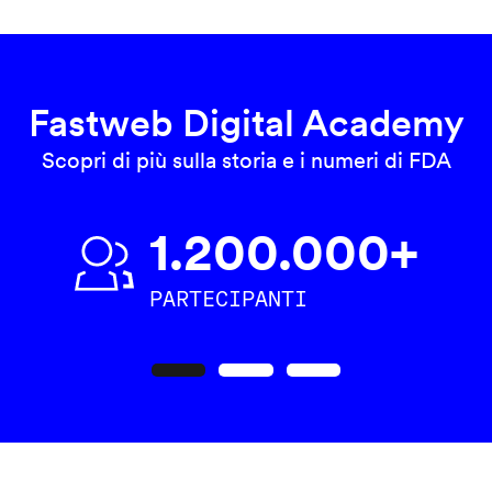
Fastweb Digital Academy
Scopri di più sulla storia e i numeri di FDA
1.200.000+
PARTECIPANTI
Precedente
Seguente