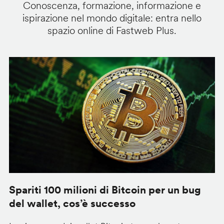
Conoscenza, formazione, informazione e
ispirazione nel mondo digitale: entra nello
spazio online di Fastweb Plus.
Spariti 100 milioni di Bitcoin per un bug
W
del wallet, cos’è successo
l