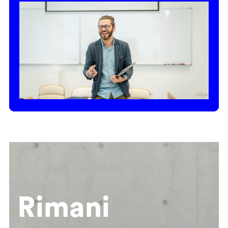
Rimani