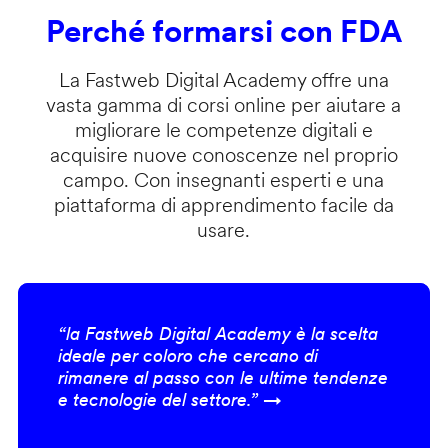
Perché formarsi con FDA
La Fastweb Digital Academy offre una
vasta gamma di corsi online per aiutare a
migliorare le competenze digitali e
acquisire nuove conoscenze nel proprio
campo. Con insegnanti esperti e una
piattaforma di apprendimento facile da
usare.
“la Fastweb Digital Academy è la scelta
ideale per coloro che cercano di
rimanere al passo con le ultime tendenze
e tecnologie del settore.” →