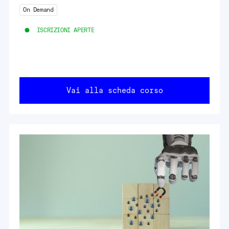
On Demand
ISCRIZIONI APERTE
Vai alla scheda corso