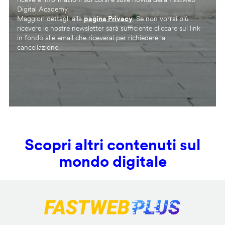
Digital Academy.
Maggiori dettagli alla
pagina Privacy
. Se non vorrai più
ricevere le nostre newsletter sarà sufficiente cliccare sul link
in fondo alle email che riceverai per richiedere la
cancellazione.
Scopri altri contenuti sul
mondo digitale