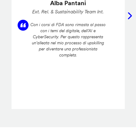
Alba Pantani
Ext. Rel. & Sustainability Team Int.
Con i corsi di FDA sono rimasta al passo
con i temi del digitale, dell’AI e
CyberSecurity. Per questo rappresenta
un’alleata nel mio processo di upskilling
per diventare una professionista
completa.