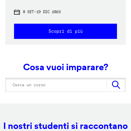
8 SET
-
19 DIC 2025
Scopri di più
Cosa vuoi imparare?
I nostri studenti si raccontano