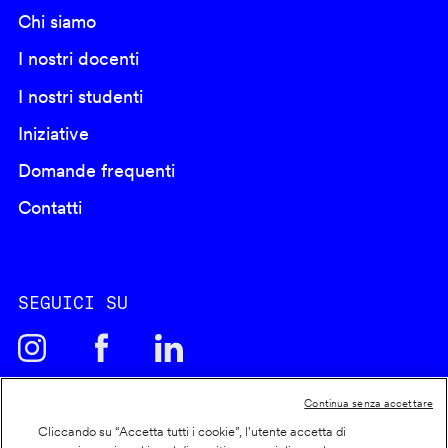
Chi siamo
I nostri docenti
I nostri studenti
Iniziative
Domande frequenti
Contatti
SEGUICI SU
Continua senza accettare
Cliccando su “Accetta tutti i cookie”, l'utente accetta di
Cookie policy