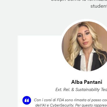
student
Alba Pantani
Ext. Rel. & Sustainability Te
Con i corsi di FDA sono rimasta al passo con
dell’AI e CyberSecurity. Per questo rappres