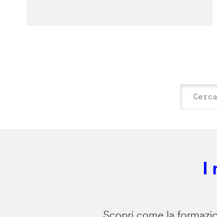
I
Scopri come la formazion