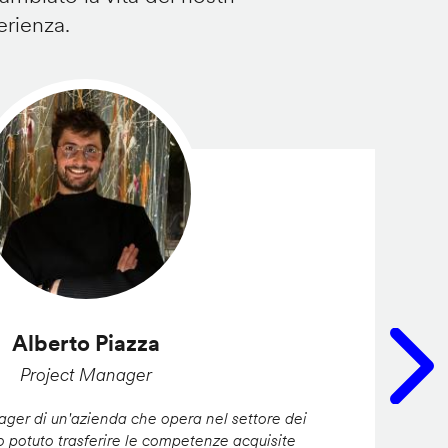
erienza.
Alberto Piazza
Project Manager
er di un'azienda che opera nel settore dei
ho potuto trasferire le competenze acquisite