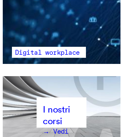
Digital workplace
→ Vedi