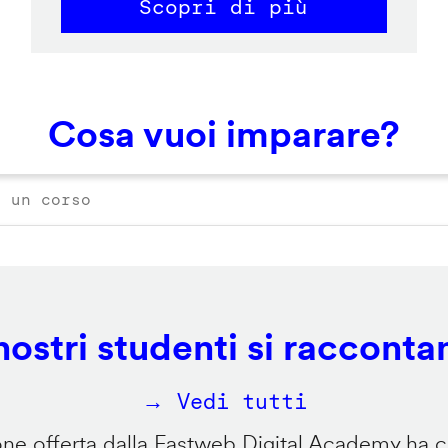
Scopri di più
Cosa vuoi imparare?
 nostri studenti si racconta
→ Vedi tutti
e offerta dalla Fastweb Digital Academy ha ca