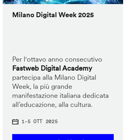
Milano Digital Week 2025
Per l'ottavo anno consecutivo
Fastweb Digital Academy
partecipa alla Milano Digital
Week, la più grande
manifestazione italiana dedicata
all’educazione, alla cultura.
1
-
5 OTT 2025