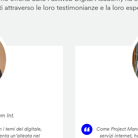
i attraverso le loro testimonianze e la loro esp
am Int.
 i temi del digitale,
Come Project Manag
enta un’alleata nel
servizi internet, 