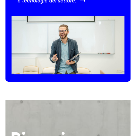
e tecnologie del settore.” →