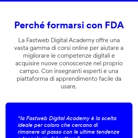
Perché formarsi con FDA
La Fastweb Digital Academy offre una
vasta gamma di corsi online per aiutare a
migliorare le competenze digitali e
acquisire nuove conoscenze nel proprio
campo. Con insegnanti esperti e una
piattaforma di apprendimento facile da
usare.
“la Fastweb Digital Academy è la scelta
ideale per coloro che cercano di
rimanere al passo con le ultime tendenze