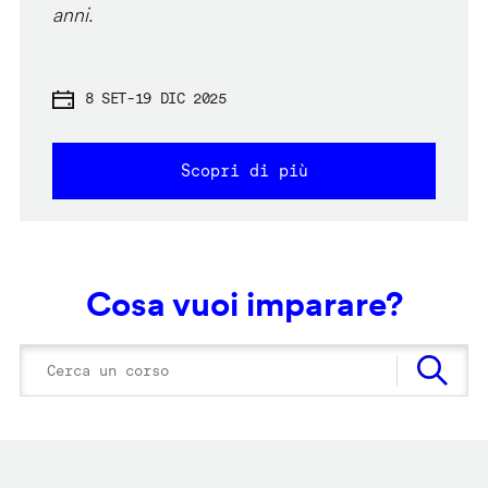
anni.
8 SET
-
19 DIC 2025
Scopri di più
Cosa vuoi imparare?