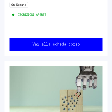
On Demand
ISCRIZIONI APERTE
Vai alla scheda corso