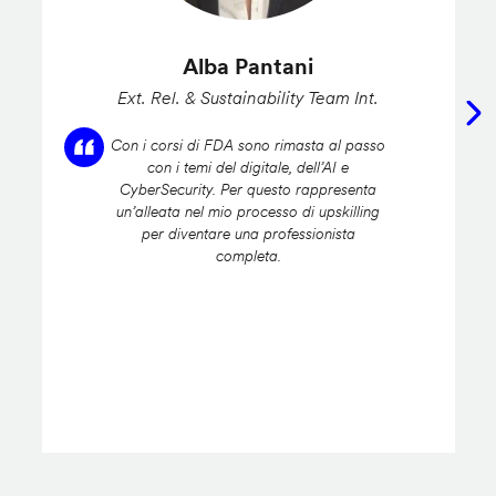
Alba Pantani
Ext. Rel. & Sustainability Team Int.
Con i corsi di FDA sono rimasta al passo
con i temi del digitale, dell’AI e
CyberSecurity. Per questo rappresenta
un’alleata nel mio processo di upskilling
per diventare una professionista
completa.