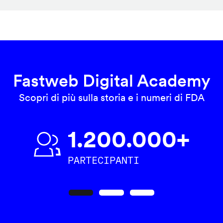
Fastweb Digital Academy
Scopri di più sulla storia e i numeri di FDA
1.200.000+
PARTECIPANTI
Precedente
Seguente