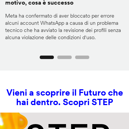
motivo, cosa è successo
s
Meta ha confermato di aver bloccato per errore
G
alcuni account WhatsApp a causa di un problema
pa
tecnico che ha avviato la revisione dei profili senza
au
alcuna violazione delle condizioni d'uso.
c
Precedente
Seguente
Vieni a scoprire il Futuro che
hai dentro. Scopri STEP