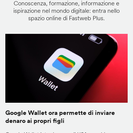
Conoscenza, formazione, informazione e
ispirazione nel mondo digitale: entra nello
spazio online di Fastweb Plus.
Google Wallet ora permette di inviare
C
denaro ai propri figli
A