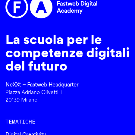
La scuola per le
competenze digitali
del futuro
NeXXt – Fastweb Headquarter
Piazza Adriano Olivetti 1
20139 Milano
TEMATICHE
Digital Creativity