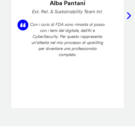
Alba Pantani
Ext. Rel. & Sustainability Team Int.
Con i corsi di FDA sono rimasta al passo
con i temi del digitale, dell’AI e
CyberSecurity. Per questo rappresenta
un’alleata nel mio processo di upskilling
per diventare una professionista
completa.