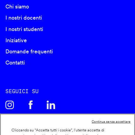
Chi siamo
I nostri docenti
I nostri studenti
Iniziative
Domande frequenti
Contatti
SEGUICI SU
Continua senza accettare
Cliccando su “Accetta tutti i cookie”, l'utente accetta di
Cookie policy