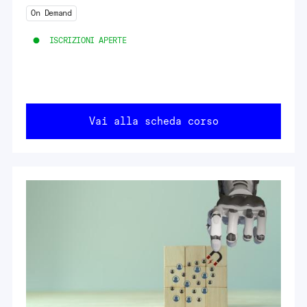
On Demand
ISCRIZIONI APERTE
Vai alla scheda corso