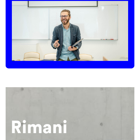
Rimani