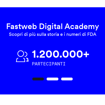
Fastweb Digital Academy
Scopri di più sulla storia e i numeri di FDA
1.200.000+
PARTECIPANTI
Precedente
Seguente