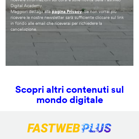
Digital Academy.
Maggiori dettagli alla
pagina Privacy
. Se non vorrai più
ricevere le nostre newsletter sarà sufficiente cliccare sul link
in fondo alle email che riceverai per richiedere la
cancellazione.
Scopri altri contenuti sul
mondo digitale