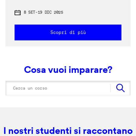
8 SET
-
19 DIC 2025
Scopri di più
Cosa vuoi imparare?
I nostri studenti si raccontano