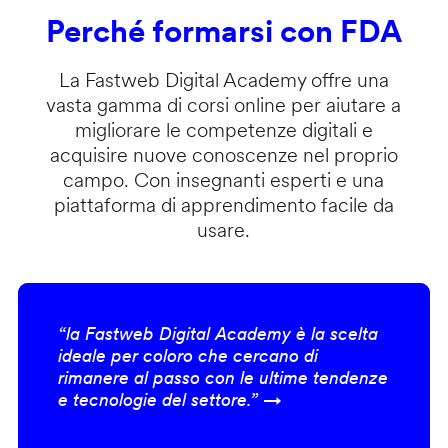
Perché formarsi con FDA
La Fastweb Digital Academy offre una
vasta gamma di corsi online per aiutare a
migliorare le competenze digitali e
acquisire nuove conoscenze nel proprio
campo. Con insegnanti esperti e una
piattaforma di apprendimento facile da
usare.
“la Fastweb Digital Academy è la scelta
ideale per coloro che cercano di
rimanere al passo con le ultime tendenze
e tecnologie del settore.” →