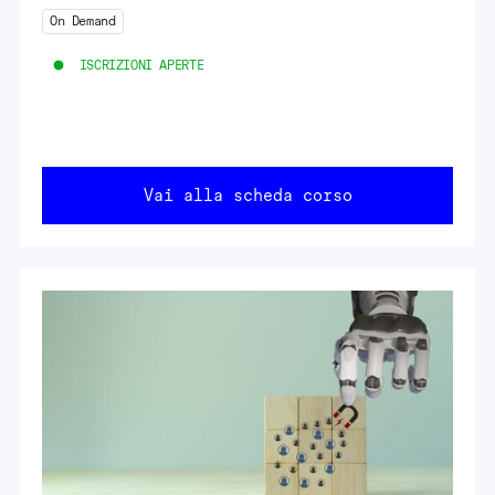
On Demand
ISCRIZIONI APERTE
Vai alla scheda corso