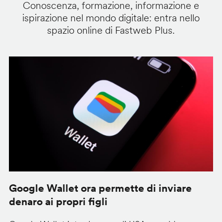
Conoscenza, formazione, informazione e
ispirazione nel mondo digitale: entra nello
spazio online di Fastweb Plus.
Google Wallet ora permette di inviare
C
denaro ai propri figli
A