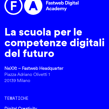
La scuola per le
competenze digitali
del futuro
NeXXt – Fastweb Headquarter
Piazza Adriano Olivetti 1
20139 Milano
TEMATICHE
Digital Creativity