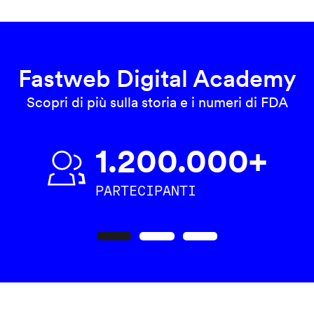
Fastweb Digital Academy
Scopri di più sulla storia e i numeri di FDA
1.200.000+
PARTECIPANTI
Precedente
Seguente