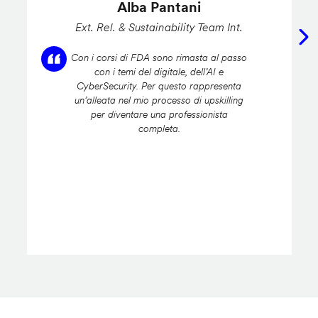
Alba Pantani
Ext. Rel. & Sustainability Team Int.
Con i corsi di FDA sono rimasta al passo
con i temi del digitale, dell’AI e
CyberSecurity. Per questo rappresenta
un’alleata nel mio processo di upskilling
per diventare una professionista
completa.