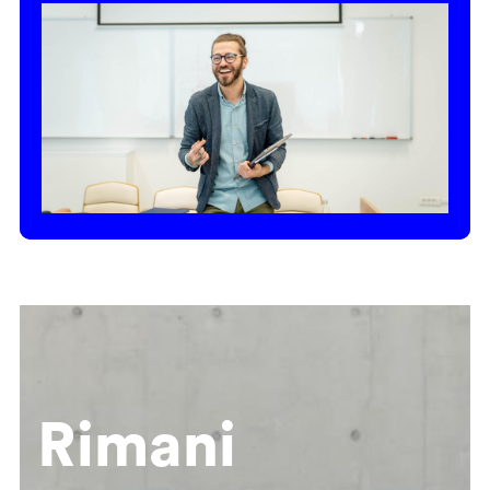
Rimani