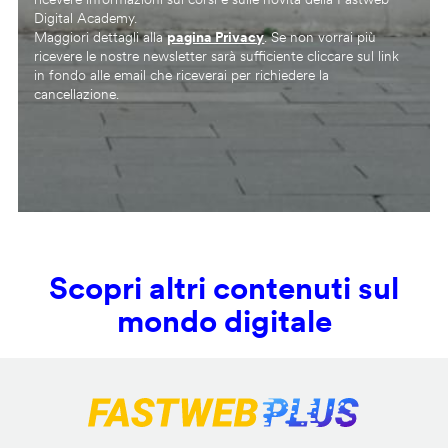
Digital Academy.
Maggiori dettagli alla
pagina Privacy
. Se non vorrai più
ricevere le nostre newsletter sarà sufficiente cliccare sul link
in fondo alle email che riceverai per richiedere la
cancellazione.
Scopri altri contenuti sul
mondo digitale