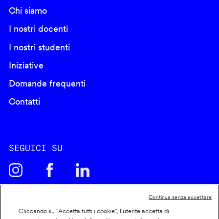
Chi siamo
I nostri docenti
I nostri studenti
Iniziative
Domande frequenti
Contatti
SEGUICI SU
Continua senza accettare
Cliccando su “Accetta tutti i cookie”, l'utente accetta di
Cookie policy