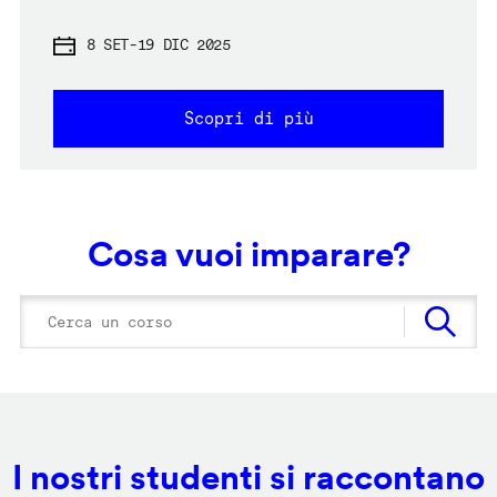
8 SET
-
19 DIC 2025
Scopri di più
Cosa vuoi imparare?
I nostri studenti si raccontano