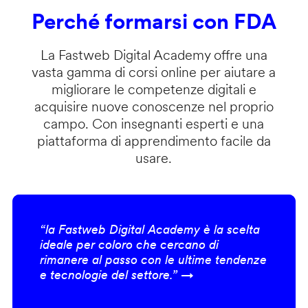
Perché formarsi con FDA
La Fastweb Digital Academy offre una
vasta gamma di corsi online per aiutare a
migliorare le competenze digitali e
acquisire nuove conoscenze nel proprio
campo. Con insegnanti esperti e una
piattaforma di apprendimento facile da
usare.
“la Fastweb Digital Academy è la scelta
ideale per coloro che cercano di
rimanere al passo con le ultime tendenze
e tecnologie del settore.” →