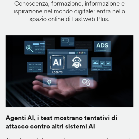
Conoscenza, formazione, informazione e
ispirazione nel mondo digitale: entra nello
spazio online di Fastweb Plus.
Agenti AI, i test mostrano tentativi di
S
attacco contro altri sistemi AI
d