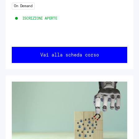
On Demand
ISCRIZIONI APERTE
Vai alla scheda corso