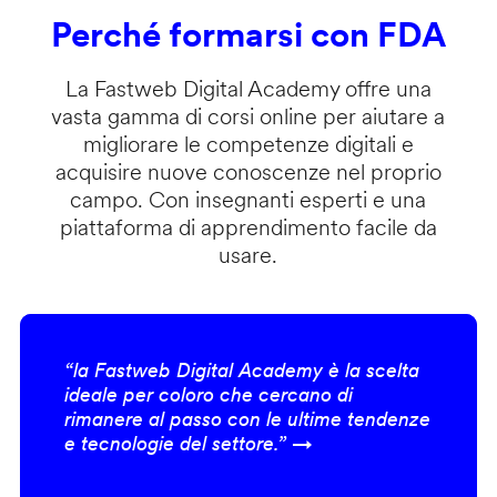
Perché formarsi con FDA
La Fastweb Digital Academy offre una
vasta gamma di corsi online per aiutare a
migliorare le competenze digitali e
acquisire nuove conoscenze nel proprio
campo. Con insegnanti esperti e una
piattaforma di apprendimento facile da
usare.
“la Fastweb Digital Academy è la scelta
ideale per coloro che cercano di
rimanere al passo con le ultime tendenze
e tecnologie del settore.” →