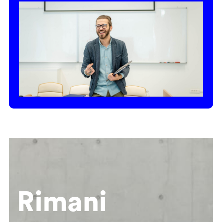
Rimani