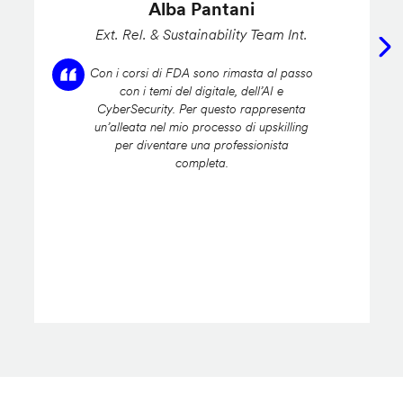
Alba Pantani
Ext. Rel. & Sustainability Team Int.
Con i corsi di FDA sono rimasta al passo
con i temi del digitale, dell’AI e
CyberSecurity. Per questo rappresenta
un’alleata nel mio processo di upskilling
per diventare una professionista
completa.