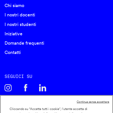
Chi siamo
I nostri docenti
I nostri studenti
Iniziative
Domande frequenti
Contatti
SEGUICI SU
Continua senza accettare
Cliccando su “Accetta tutti i cookie”, l'utente accetta di
Cookie policy