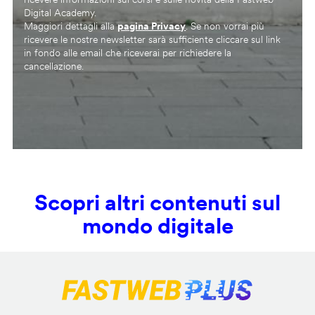
Digital Academy.
Maggiori dettagli alla
pagina Privacy
. Se non vorrai più
ricevere le nostre newsletter sarà sufficiente cliccare sul link
in fondo alle email che riceverai per richiedere la
cancellazione.
Scopri altri contenuti sul
mondo digitale