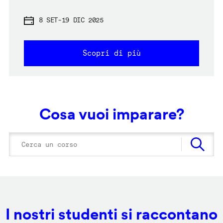
8 SET
-
19 DIC 2025
Scopri di più
Cosa vuoi imparare?
I nostri studenti si raccontano