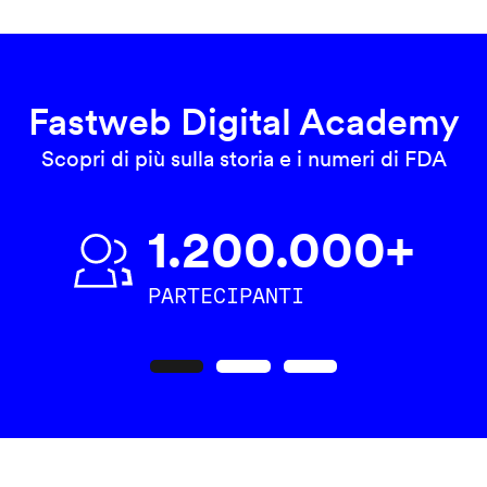
Fastweb Digital Academy
Scopri di più sulla storia e i numeri di FDA
1.200.000+
PARTECIPANTI
Precedente
Seguente