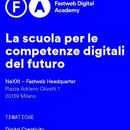
La scuola per le
competenze digitali
del futuro
NeXXt – Fastweb Headquarter
Piazza Adriano Olivetti 1
20139 Milano
TEMATICHE
Digital Creativity