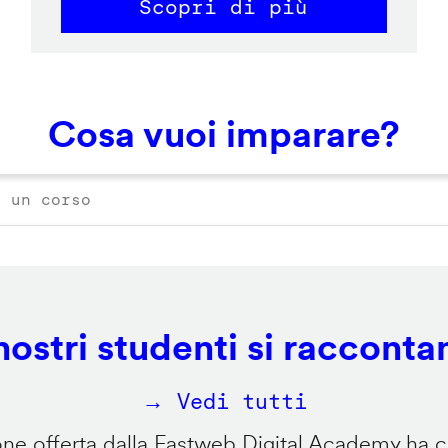
Scopri di più
Cosa vuoi imparare?
 nostri studenti si racconta
→ Vedi tutti
e offerta dalla Fastweb Digital Academy ha ca