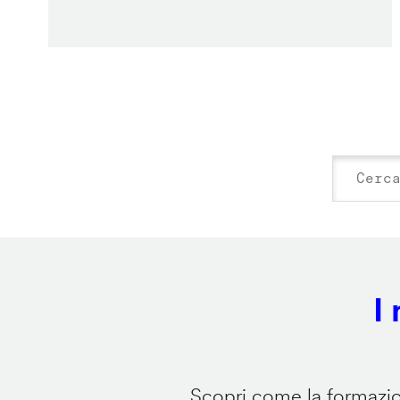
I
Scopri come la formazion