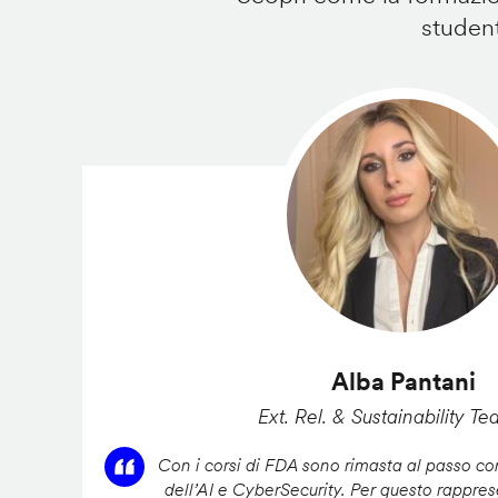
student
Alba Pantani
Ext. Rel. & Sustainability Te
Con i corsi di FDA sono rimasta al passo con
dell’AI e CyberSecurity. Per questo rappres