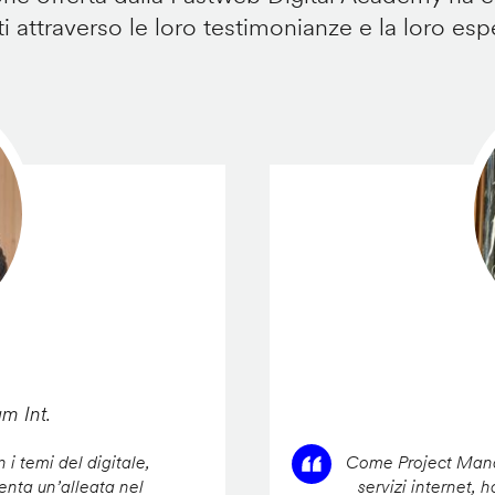
i attraverso le loro testimonianze e la loro esp
am Int.
 i temi del digitale,
Come Project Manag
enta un’alleata nel
servizi internet, 