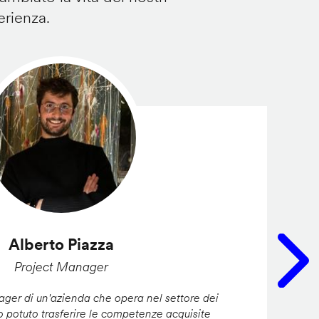
erienza.
Alberto Piazza
Project Manager
er di un'azienda che opera nel settore dei
ho potuto trasferire le competenze acquisite