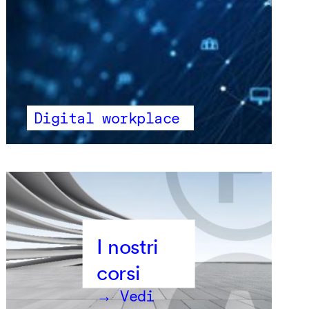
Digital workplace
→ Vedi