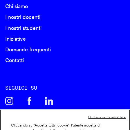
Chi siamo
I nostri docenti
I nostri studenti
Iniziative
Domande frequenti
Contatti
SEGUICI SU
Continua senza accettare
Cliccando su “Accetta tutti i cookie”, l'utente accetta di
Cookie policy