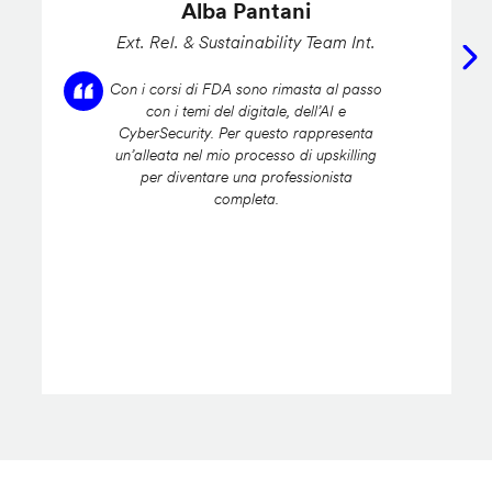
Alba Pantani
Ext. Rel. & Sustainability Team Int.
Con i corsi di FDA sono rimasta al passo
con i temi del digitale, dell’AI e
CyberSecurity. Per questo rappresenta
un’alleata nel mio processo di upskilling
per diventare una professionista
completa.