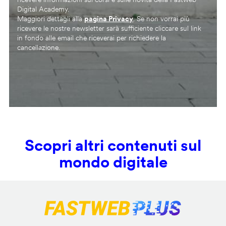
Digital Academy.
Maggiori dettagli alla
pagina Privacy
. Se non vorrai più
ricevere le nostre newsletter sarà sufficiente cliccare sul link
in fondo alle email che riceverai per richiedere la
cancellazione.
Scopri altri contenuti sul
mondo digitale