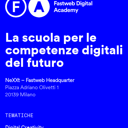
La scuola per le
competenze digitali
del futuro
NeXXt – Fastweb Headquarter
Piazza Adriano Olivetti 1
20139 Milano
TEMATICHE
Digital Creativity