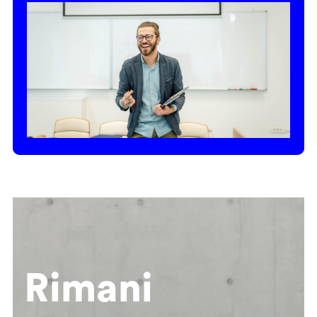
Rimani