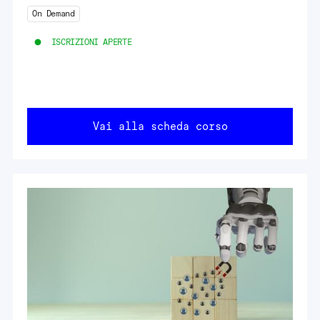
On Demand
ISCRIZIONI APERTE
Vai alla scheda corso