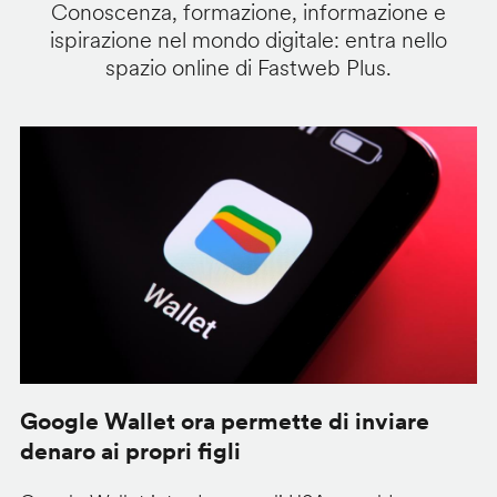
Conoscenza, formazione, informazione e
ispirazione nel mondo digitale: entra nello
spazio online di Fastweb Plus.
Google Wallet ora permette di inviare
C
denaro ai propri figli
A