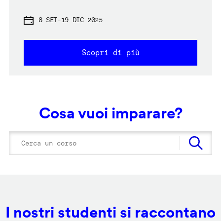
8 SET
-
19 DIC 2025
Scopri di più
Cosa vuoi imparare?
I nostri studenti si raccontano