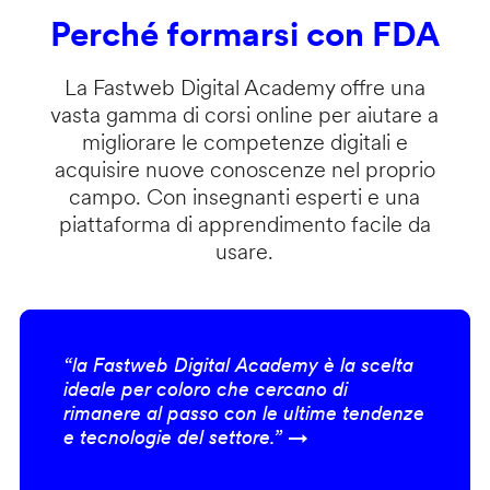
Perché formarsi con FDA
La Fastweb Digital Academy offre una
vasta gamma di corsi online per aiutare a
migliorare le competenze digitali e
acquisire nuove conoscenze nel proprio
campo. Con insegnanti esperti e una
piattaforma di apprendimento facile da
usare.
“la Fastweb Digital Academy è la scelta
ideale per coloro che cercano di
rimanere al passo con le ultime tendenze
e tecnologie del settore.” →