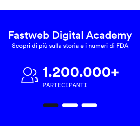
Fastweb Digital Academy
Scopri di più sulla storia e i numeri di FDA
1.200.000+
PARTECIPANTI
Precedente
Seguente