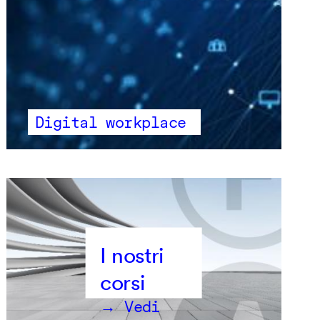
Digital workplace
→ Vedi