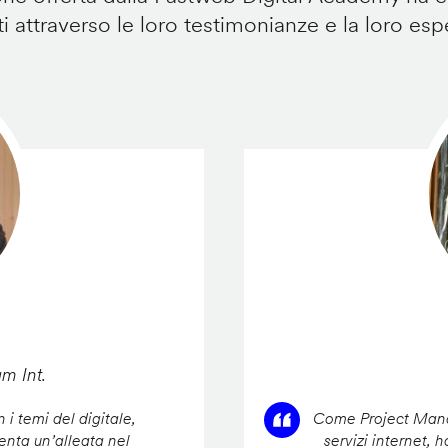
i attraverso le loro testimonianze e la loro esp
am Int.
 i temi del digitale,
Come Project Manag
enta un’alleata nel
servizi internet, 