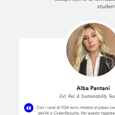
student
Alba Pantani
Ext. Rel. & Sustainability Te
Con i corsi di FDA sono rimasta al passo con
dell’AI e CyberSecurity. Per questo rappres