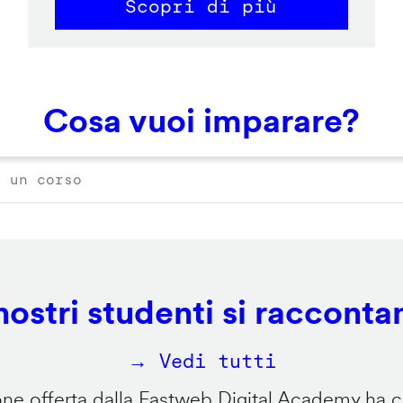
Scopri di più
Cosa vuoi imparare?
 nostri studenti si racconta
→ Vedi tutti
e offerta dalla Fastweb Digital Academy ha ca