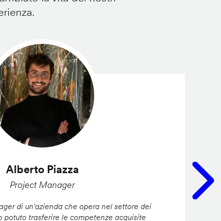
erienza.
Alberto Piazza
Project Manager
er di un'azienda che opera nel settore dei
ho potuto trasferire le competenze acquisite