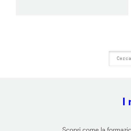
I
Scopri come la formazion