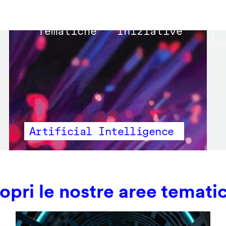
Main
Tematiche
Iniziative
navigation
Artificial Intelligence
opri le nostre aree temati