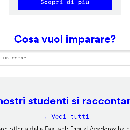
Scopri di più
Cosa vuoi imparare?
 nostri studenti si racconta
→ Vedi tutti
e offerta dalla Fastweb Digital Academy ha ca