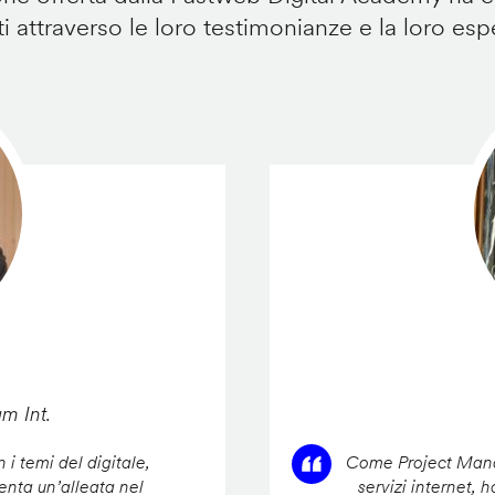
i attraverso le loro testimonianze e la loro esp
am Int.
 i temi del digitale,
Come Project Manag
enta un’alleata nel
servizi internet, 