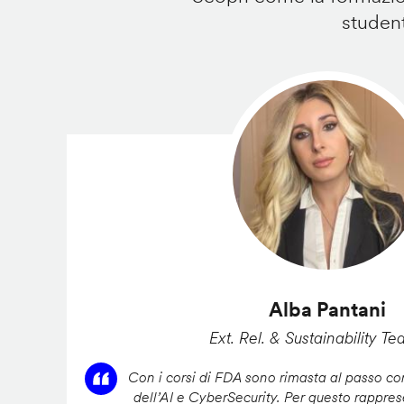
student
Alba Pantani
Ext. Rel. & Sustainability Te
Con i corsi di FDA sono rimasta al passo con
dell’AI e CyberSecurity. Per questo rappres