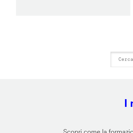
I
Scopri come la formazion