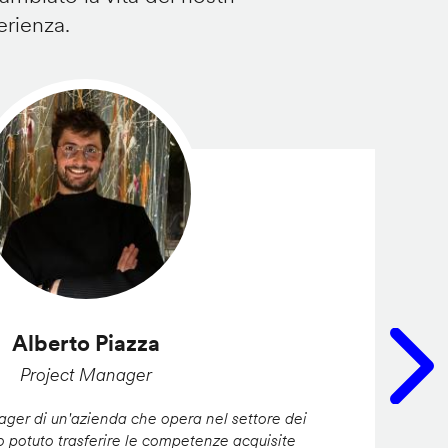
erienza.
Alberto Piazza
Project Manager
er di un'azienda che opera nel settore dei
ho potuto trasferire le competenze acquisite