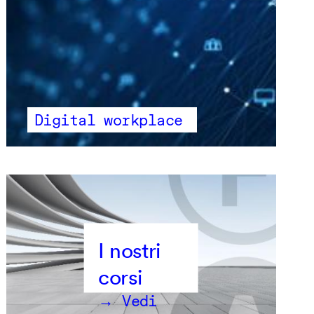
Digital workplace
→ Vedi