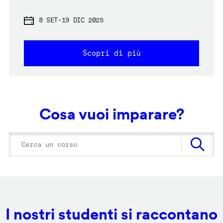
8 SET
-
19 DIC 2025
Scopri di più
Cosa vuoi imparare?
I nostri studenti si raccontano