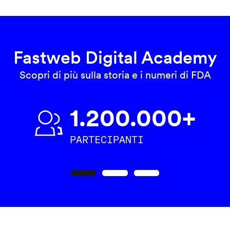
Fastweb Digital Academy
Scopri di più sulla storia e i numeri di FDA
1.200.000+
PARTECIPANTI
Precedente
Seguente