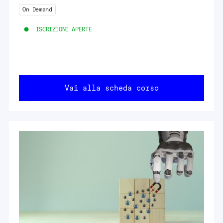
On Demand
ISCRIZIONI APERTE
Vai alla scheda corso