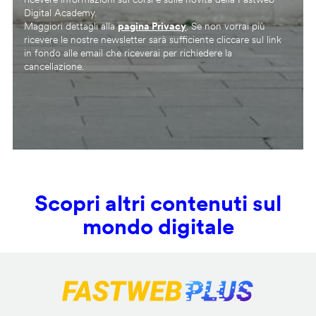
Digital Academy.
Maggiori dettagli alla
pagina Privacy
. Se non vorrai più
ricevere le nostre newsletter sarà sufficiente cliccare sul link
in fondo alle email che riceverai per richiedere la
cancellazione.
Scopri altri contenuti sul
mondo digitale