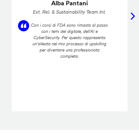
Alba Pantani
Ext. Rel. & Sustainability Team Int.
Con i corsi di FDA sono rimasta al passo
con i temi del digitale, dell’AI e
CyberSecurity. Per questo rappresenta
un’alleata nel mio processo di upskilling
per diventare una professionista
completa.