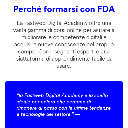
Perché formarsi con FDA
La Fastweb Digital Academy offre una
vasta gamma di corsi online per aiutare a
migliorare le competenze digitali e
acquisire nuove conoscenze nel proprio
campo. Con insegnanti esperti e una
piattaforma di apprendimento facile da
usare.
“la Fastweb Digital Academy è la scelta
ideale per coloro che cercano di
rimanere al passo con le ultime tendenze
e tecnologie del settore.” →