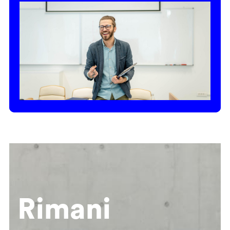
Rimani