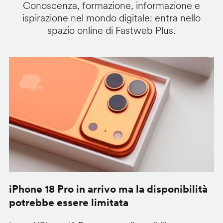
Conoscenza, formazione, informazione e
ispirazione nel mondo digitale: entra nello
spazio online di Fastweb Plus.
iPhone 18 Pro in arrivo ma la disponibilità
C
potrebbe essere limitata
v