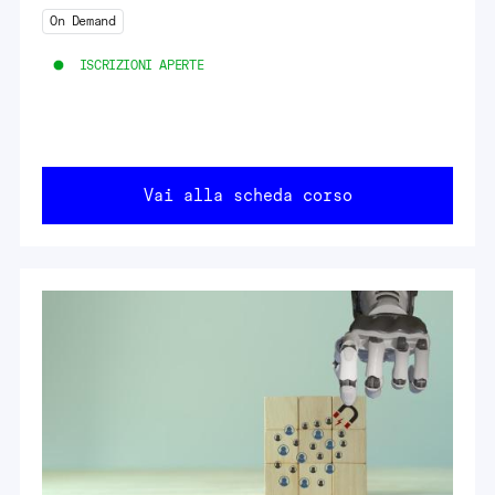
On Demand
ISCRIZIONI APERTE
Vai alla scheda corso