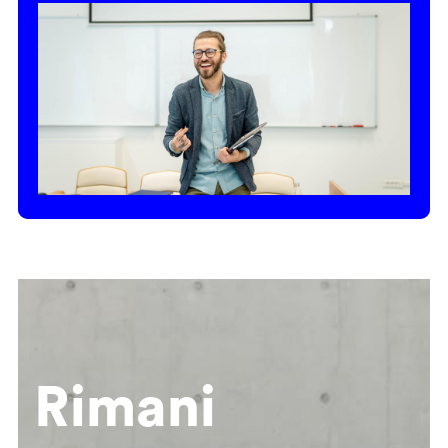
Rimani