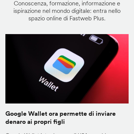
Conoscenza, formazione, informazione e
ispirazione nel mondo digitale: entra nello
spazio online di Fastweb Plus.
Google Wallet ora permette di inviare
C
denaro ai propri figli
A