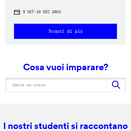
8 SET
-
19 DIC 2025
Scopri di più
Cosa vuoi imparare?
I nostri studenti si raccontano