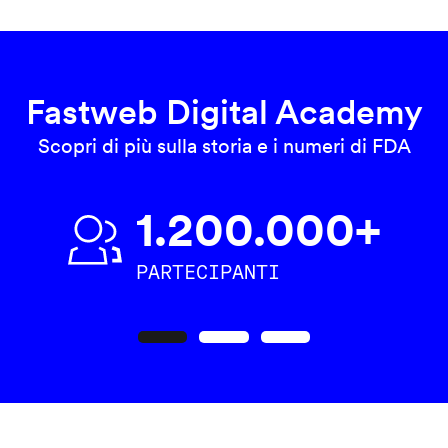
Fastweb Digital Academy
Scopri di più sulla storia e i numeri di FDA
1.200.000+
PARTECIPANTI
Precedente
Seguente