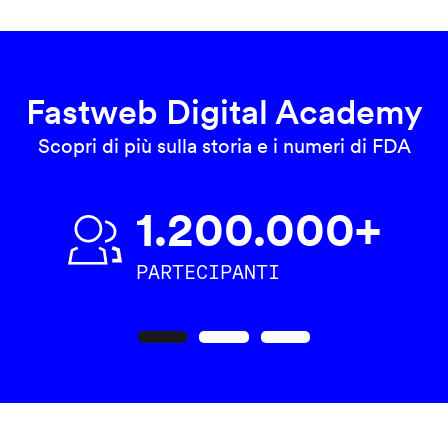
Fastweb Digital Academy
Scopri di più sulla storia e i numeri di FDA
1.200.000+
PARTECIPANTI
Precedente
Seguente