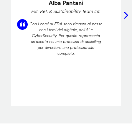
Alba Pantani
Ext. Rel. & Sustainability Team Int.
Con i corsi di FDA sono rimasta al passo
con i temi del digitale, dell’AI e
CyberSecurity. Per questo rappresenta
un’alleata nel mio processo di upskilling
per diventare una professionista
completa.