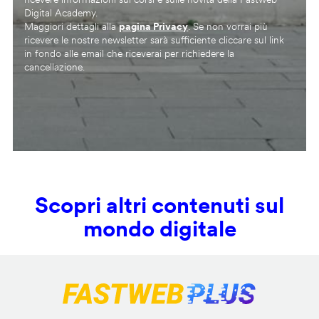
Digital Academy.
Maggiori dettagli alla
pagina Privacy
. Se non vorrai più
ricevere le nostre newsletter sarà sufficiente cliccare sul link
in fondo alle email che riceverai per richiedere la
cancellazione.
Scopri altri contenuti sul
mondo digitale