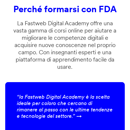
Perché formarsi con FDA
La Fastweb Digital Academy offre una
vasta gamma di corsi online per aiutare a
migliorare le competenze digitali e
acquisire nuove conoscenze nel proprio
campo. Con insegnanti esperti e una
piattaforma di apprendimento facile da
usare.
“la Fastweb Digital Academy è la scelta
ideale per coloro che cercano di
rimanere al passo con le ultime tendenze
e tecnologie del settore.” →