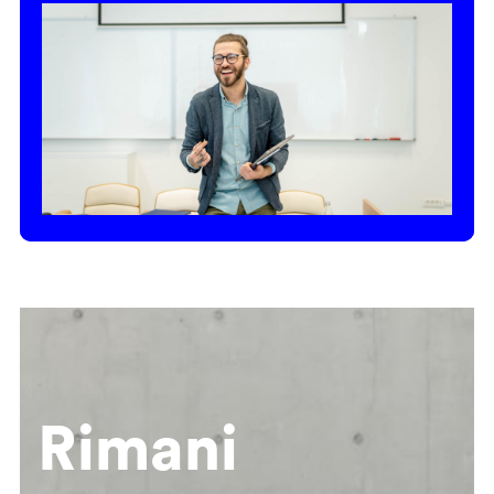
Rimani