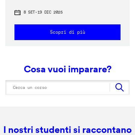
8 SET
-
19 DIC 2025
Scopri di più
Cosa vuoi imparare?
I nostri studenti si raccontano