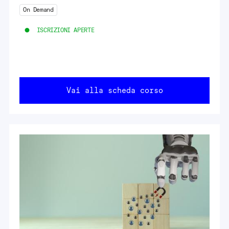
On Demand
ISCRIZIONI APERTE
Vai alla scheda corso