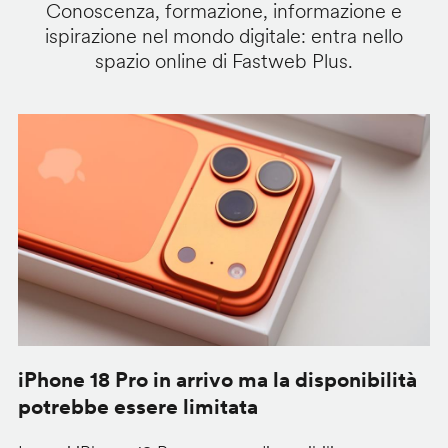
Conoscenza, formazione, informazione e
ispirazione nel mondo digitale: entra nello
spazio online di Fastweb Plus.
iPhone 18 Pro in arrivo ma la disponibilità
C
potrebbe essere limitata
v