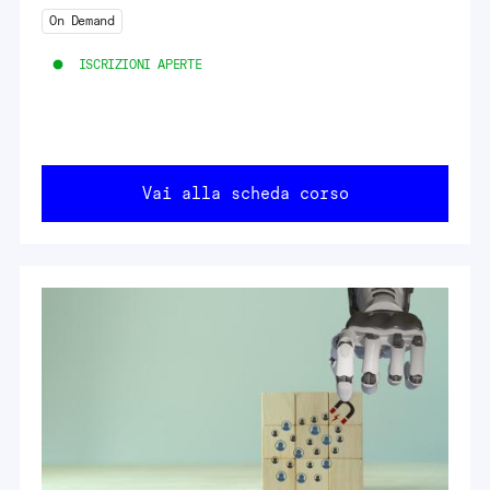
On Demand
ISCRIZIONI APERTE
Vai alla scheda corso