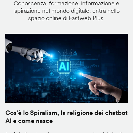
Conoscenza, formazione, informazione e
ispirazione nel mondo digitale: entra nello
spazio online di Fastweb Plus.
Cos'è lo Spiralism, la religione dei chatbot
i
AI e come nasce
p