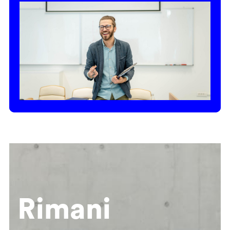
Rimani