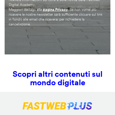
Digital Academy.
Maggiori dettagli alla
pagina Privacy
. Se non vorrai più
ricevere le nostre newsletter sarà sufficiente cliccare sul link
in fondo alle email che riceverai per richiedere la
cancellazione.
Scopri altri contenuti sul
mondo digitale