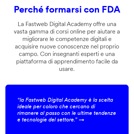
Perché formarsi con FDA
La Fastweb Digital Academy offre una
vasta gamma di corsi online per aiutare a
migliorare le competenze digitali e
acquisire nuove conoscenze nel proprio
campo. Con insegnanti esperti e una
piattaforma di apprendimento facile da
usare.
“la Fastweb Digital Academy è la scelta
ideale per coloro che cercano di
rimanere al passo con le ultime tendenze
e tecnologie del settore.” →