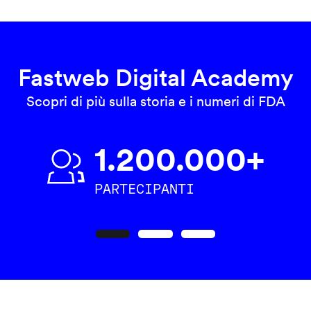
Fastweb Digital Academy
Scopri di più sulla storia e i numeri di FDA
1.200.000+
PARTECIPANTI
Precedente
Seguente