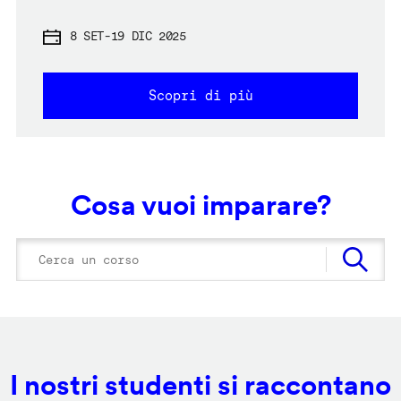
8 SET
-
19 DIC 2025
Scopri di più
Cosa vuoi imparare?
I nostri studenti si raccontano