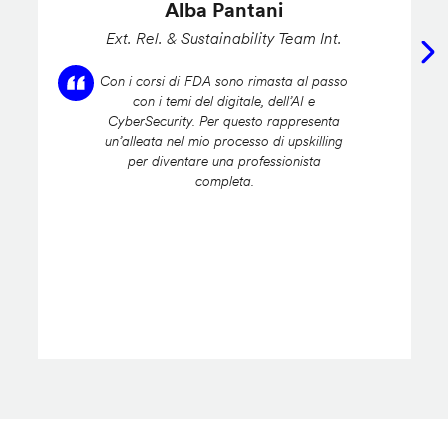
Alba Pantani
Ext. Rel. & Sustainability Team Int.
Con i corsi di FDA sono rimasta al passo
con i temi del digitale, dell’AI e
CyberSecurity. Per questo rappresenta
un’alleata nel mio processo di upskilling
per diventare una professionista
completa.