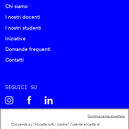
Chi siamo
I nostri docenti
I nostri studenti
Iniziative
Domande frequenti
Contatti
SEGUICI SU
Continua senza accettare
Cliccando su “Accetta tutti i cookie”, l'utente accetta di
Cookie policy