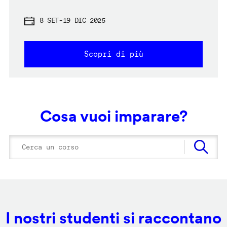
8 SET
-
19 DIC 2025
Scopri di più
Cosa vuoi imparare?
I nostri studenti si raccontano