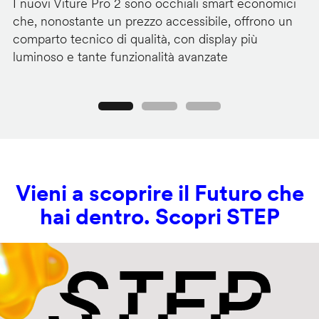
I nuovi Viture Pro 2 sono occhiali smart economici
Il
che, nonostante un prezzo accessibile, offrono un
pr
comparto tecnico di qualità, con display più
im
luminoso e tante funzionalità avanzate
C
Precedente
Seguente
Vieni a scoprire il Futuro che
hai dentro. Scopri STEP