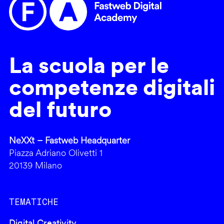
La scuola per le
competenze digitali
del futuro
NeXXt – Fastweb Headquarter
Piazza Adriano Olivetti 1
20139 Milano
TEMATICHE
Digital Creativity