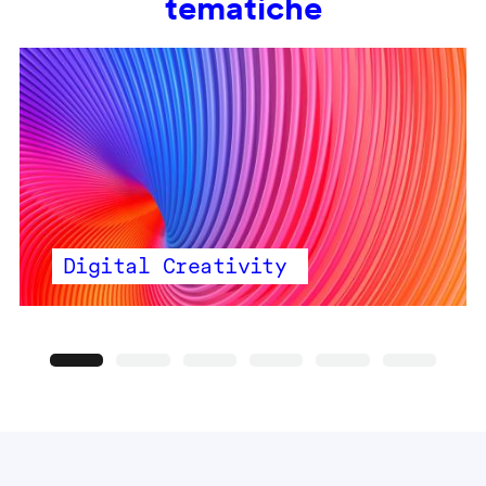
tematiche
Digital Creativity
Precedente
Seguente