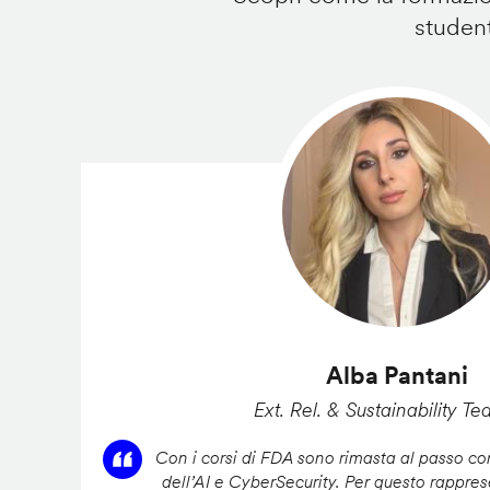
student
Alba Pantani
Ext. Rel. & Sustainability Te
Con i corsi di FDA sono rimasta al passo con
dell’AI e CyberSecurity. Per questo rappres