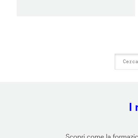
I
Scopri come la formazion