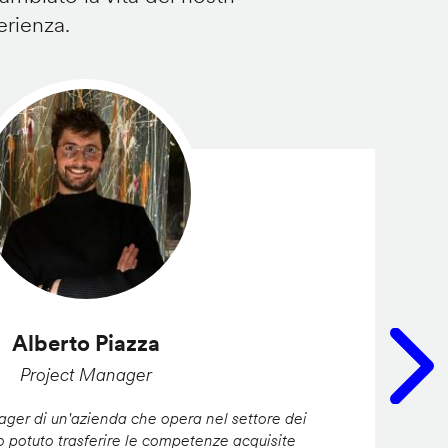
erienza.
Alberto Piazza
Project Manager
er di un'azienda che opera nel settore dei
ho potuto trasferire le competenze acquisite