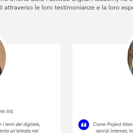
i attraverso le loro testimonianze e la loro esp
am Int.
 i temi del digitale,
Come Project Manag
enta un’alleata nel
servizi internet, 