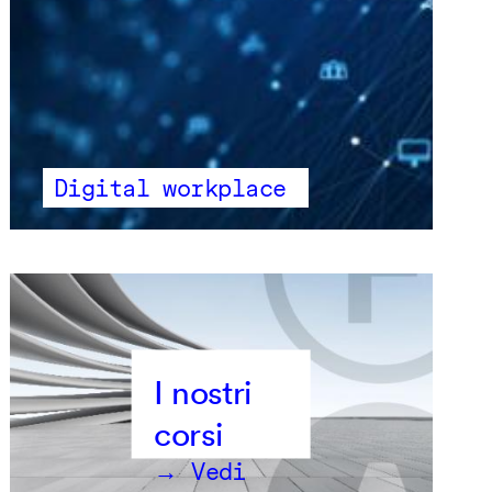
Digital workplace
→ Vedi