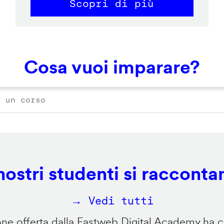
Scopri di più
Cosa vuoi imparare?
 nostri studenti si racconta
→ Vedi tutti
e offerta dalla Fastweb Digital Academy ha ca