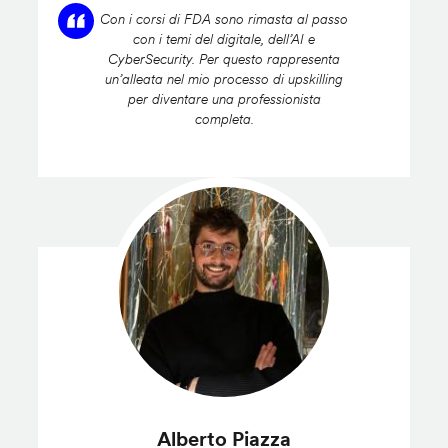
Con i corsi di FDA sono rimasta al passo
con i temi del digitale, dell’AI e
CyberSecurity. Per questo rappresenta
un’alleata nel mio processo di upskilling
per diventare una professionista
completa.
Alberto Piazza