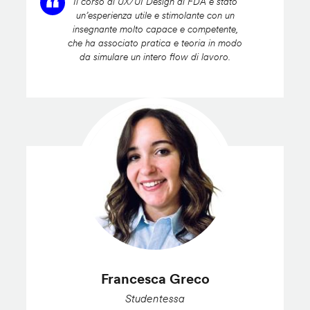
Il corso di UX/UI Design di FDA è stato
un’esperienza utile e stimolante con un
insegnante molto capace e competente,
che ha associato pratica e teoria in modo
da simulare un intero flow di lavoro.
Francesca Greco
Studentessa