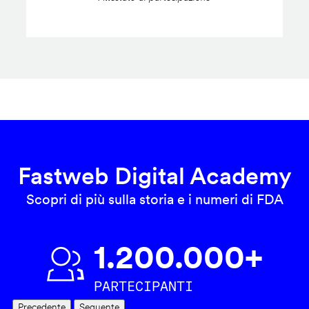
Fastweb Digital Academy
Scopri di più sulla storia e i numeri di FDA
1.200.000+
PARTECIPANTI
Precedente
Seguente